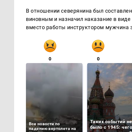
В отношении северянина был составлен
виновным и назначил наказание в виде 
вместо работы инструктором мужчина з
0
0
Таких событий н
Все новости по
было с 1945: чег
падению вертолета на