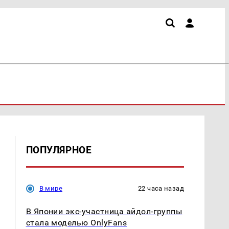
ПОПУЛЯРНОЕ
В мире
22 часа назад
В Японии экс-участница айдол-группы
стала моделью OnlyFans