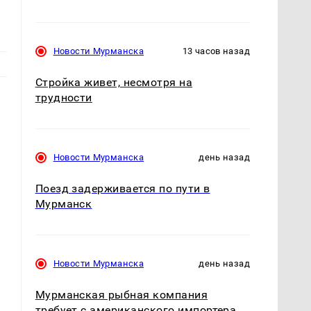
Новости Мурманска
13 часов назад
Стройка живет, несмотря на
трудности
Новости Мурманска
день назад
Поезд задерживается по пути в
Мурманск
Новости Мурманска
день назад
,
Мурманская рыбная компания
требует с американского импортера