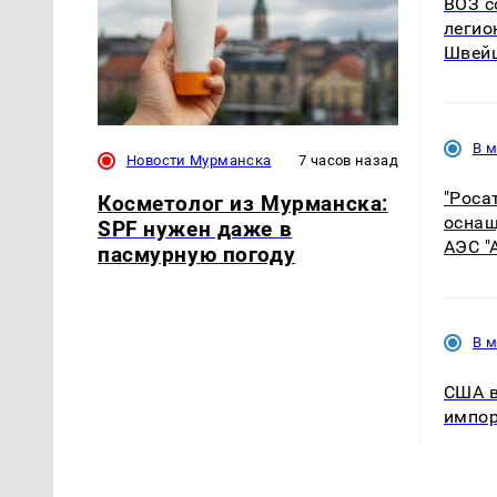
ВОЗ с
легио
Швей
В 
Новости Мурманска
7 часов назад
"Роса
Косметолог из Мурманска:
оснащ
SPF нужен даже в
АЭС "
пасмурную погоду
В 
США в
импор