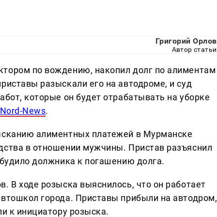
Григорий Орлов
Автор статьи
ктором по вождению, накопил долг по алиментам
риставы разыскали его на автодроме, и суд
абот, которые он будет отрабатывать на уборке
 Nord-News
.
зысканию алиментных платежей в Мурманске
дства в отношении мужчины. Пристав разъяснил
обудило должника к погашению долга.
. В ходе розыска выяснилось, что он работает
автошкол города. Приставы прибыли на автодром
ли к инициатору розыска.