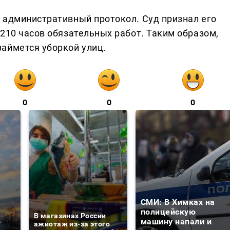
 административный протокол. Суд признал его
210 часов обязательных работ. Таким образом,
аймется уборкой улиц.
0
0
0
СМИ: В Химках на
е
полицейскую
В магазинах России
о
машину напали и
ажиотаж из-за этого