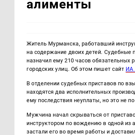
алименты
Житель Мурманска, работавший инстру
на содержание двоих детей. Судебные п
назначил ему 210 часов обязательных р
городских улиц. Об этом пишет сайт
ИА
В отделении судебных приставов по в
находятся два исполнительных произво
ему последствия неуплаты, но это не п
Мужчина начал скрываться от приставов
инструктором по вождению в одной из 
застали его во время работы и достави