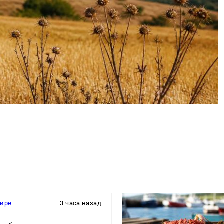
мире
3 часа назад