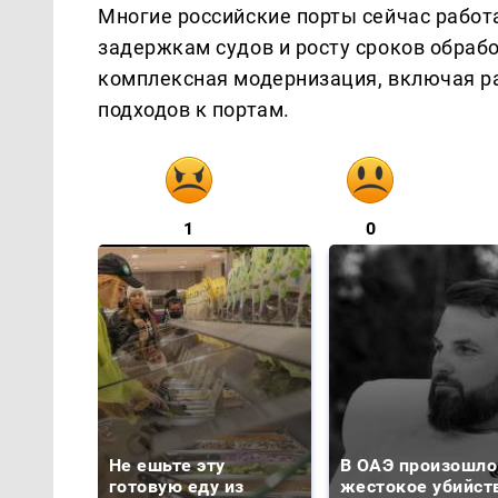
Многие российские порты сейчас работ
задержкам судов и росту сроков обраб
комплексная модернизация, включая р
подходов к портам.
1
0
Не ешьте эту
В ОАЭ произошло
готовую еду из
жестокое убийст