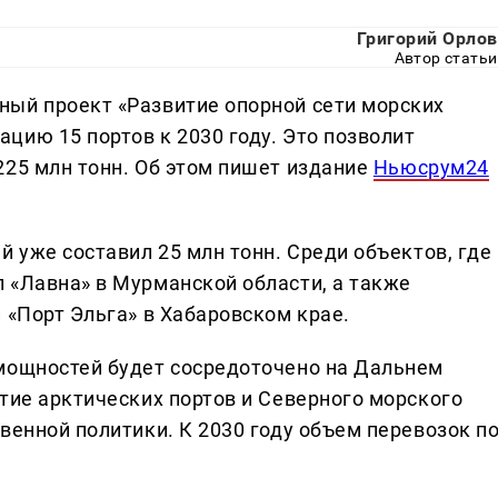
Григорий Орлов
Автор статьи
ный проект «Развитие опорной сети морских
цию 15 портов к 2030 году. Это позволит
225 млн тонн. Об этом пишет издание
Ньюсрум24
й уже составил 25 млн тонн. Среди объектов, где
 «Лавна» в Мурманской области, а также
 «Порт Эльга» в Хабаровском крае.
мощностей будет сосредоточено на Дальнем
тие арктических портов и Северного морского
венной политики. К 2030 году объем перевозок п