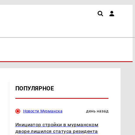
ПОПУЛЯРНОЕ
Новости Мурманска
день назад
Инициатор стройки в мурманском
дворе лишился статуса резидента