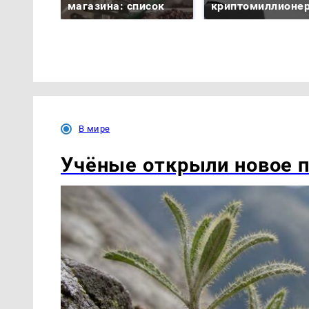
магазина: список
криптомиллионе
В мире
Учёные открыли новое п