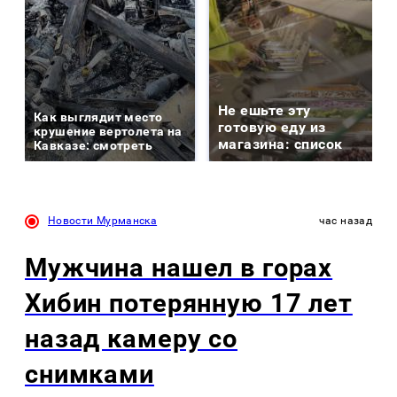
Не ешьте эту
Как выглядит место
готовую еду из
крушение вертолета на
магазина: список
Кавказе: смотреть
Новости Мурманска
час назад
Мужчина нашел в горах
Хибин потерянную 17 лет
назад камеру со
снимками