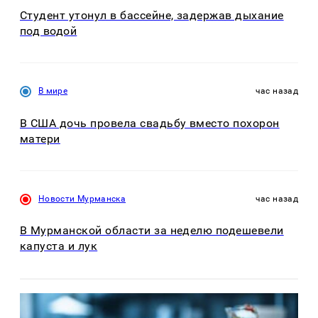
Студент утонул в бассейне, задержав дыхание
под водой
В мире
час назад
В США дочь провела свадьбу вместо похорон
матери
Новости Мурманска
час назад
В Мурманской области за неделю подешевели
капуста и лук