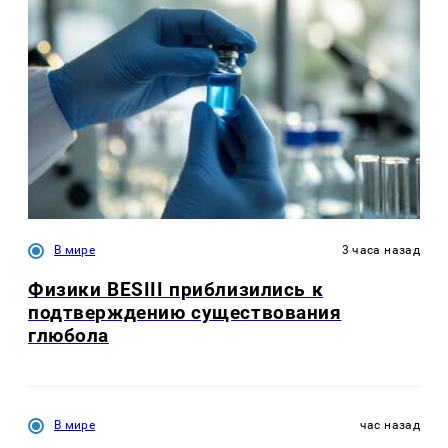
В мире
3 часа назад
Физики BESIII приблизились к
подтверждению существования
глюбола
В мире
час назад