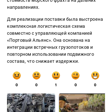
стоимость морского фрахта на дальних
направлениях.
Для реализации поставки была выстроена
комплексная логистическая схема
совместно с управляющей компанией
«Портовый Альянс». Она основана на
интеграции встречных грузопотоков и
повторном использовании подвижного
состава, что снижает издержки.
0
0
1
0
0