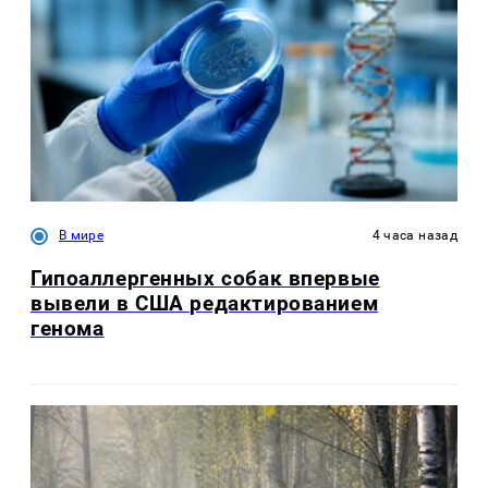
В мире
4 часа назад
Гипоаллергенных собак впервые
вывели в США редактированием
генома