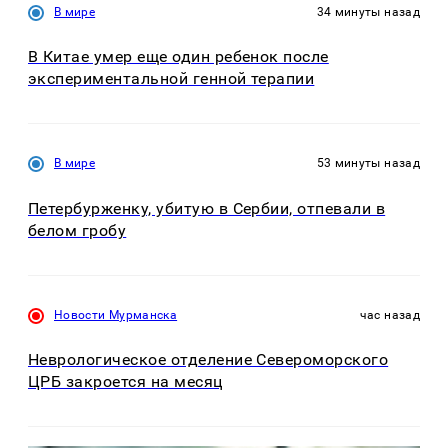
В мире
34 минуты назад
В Китае умер еще один ребенок после
экспериментальной генной терапии
В мире
53 минуты назад
Петербурженку, убитую в Сербии, отпевали в
белом гробу
Новости Мурманска
час назад
Неврологическое отделение Североморского
ЦРБ закроется на месяц