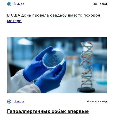
В мире
час назад
В США дочь провела свадьбу вместо похорон
матери
В мире
4 часа назад
Гипоаллергенных собак впервые