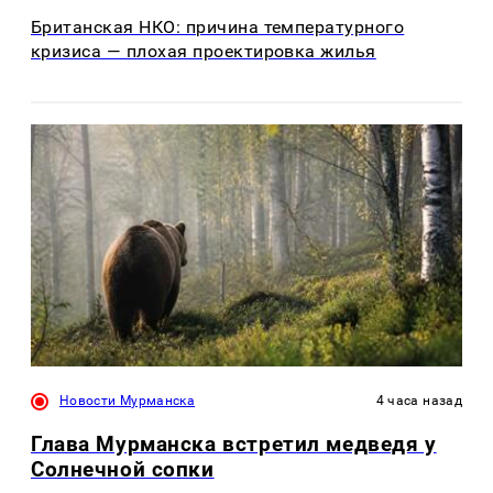
Британская НКО: причина температурного
кризиса — плохая проектировка жилья
Новости Мурманска
4 часа назад
Глава Мурманска встретил медведя у
Солнечной сопки