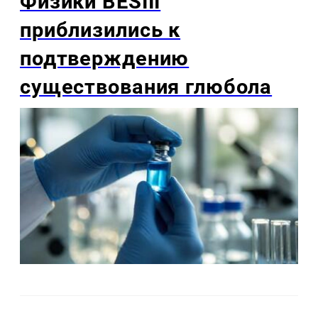
Физики BESIII
приблизились к
подтверждению
существования глюбола