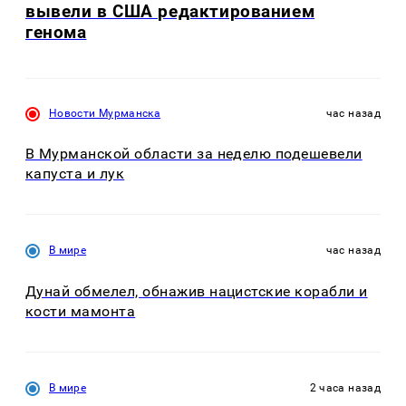
вывели в США редактированием
генома
Новости Мурманска
час назад
В Мурманской области за неделю подешевели
капуста и лук
В мире
час назад
Дунай обмелел, обнажив нацистские корабли и
кости мамонта
В мире
2 часа назад