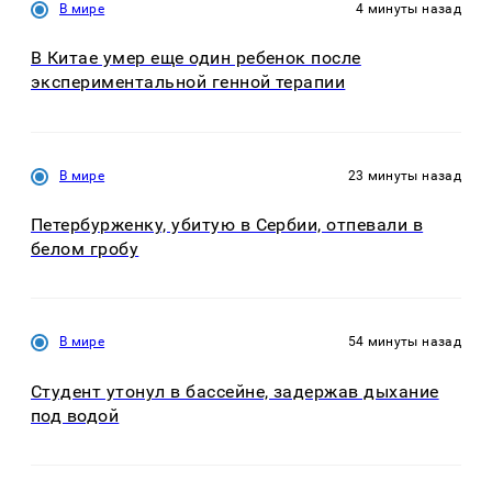
В мире
4 минуты назад
В Китае умер еще один ребенок после
экспериментальной генной терапии
В мире
23 минуты назад
Петербурженку, убитую в Сербии, отпевали в
белом гробу
В мире
54 минуты назад
Студент утонул в бассейне, задержав дыхание
под водой