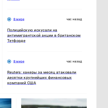
В мире
час назад
Полицейскую искусали на
антимигрантской акции в британском
Тетфорде
В мире
час назад
Reuters: хакеры за месяц атаковали
десятки крупнейших финансовых
компаний США