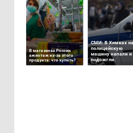
СМИ: В Химках н
полицейскую
В магазинах России
машину напали и
ажиотаж из-за этого
подожгли.
продукта: что купить?