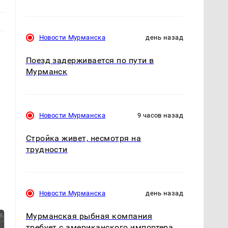
Новости Мурманска
день назад
Поезд задерживается по пути в
Мурманск
Новости Мурманска
9 часов назад
е
Стройка живет, несмотря на
трудности
Новости Мурманска
день назад
Мурманская рыбная компания
требует с американского импортера