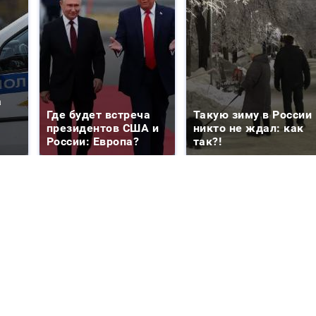
а
Где будет встреча
Такую зиму в России
президентов США и
никто не ждал: как
России: Европа?
так?!