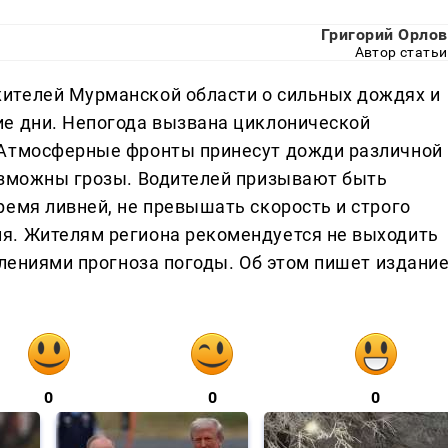
Григорий Орлов
Автор статьи
ителей Мурманской области о сильных дождях и
ие дни. Непогода вызвана циклонической
 Атмосферные фронты принесут дожди различной
озможны грозы. Водителей призывают быть
ремя ливней, не превышать скорость и строго
я. Жителям региона рекомендуется не выходить
влениями прогноза погоды. Об этом пишет издани
0
0
0