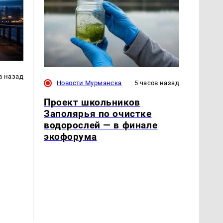
а назад
Новости Мурманска
5 часов назад
Проект школьников
Заполярья по очистке
водорослей — в финале
экофорума