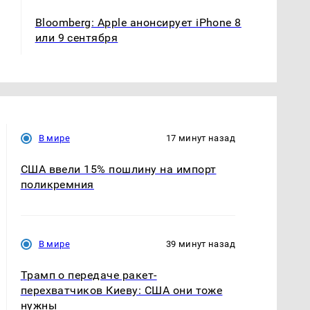
Bloomberg: Apple анонсирует iPhone 8
или 9 сентября
В мире
17 минут назад
США ввели 15% пошлину на импорт
поликремния
В мире
39 минут назад
Трамп о передаче ракет-
перехватчиков Киеву: США они тоже
нужны