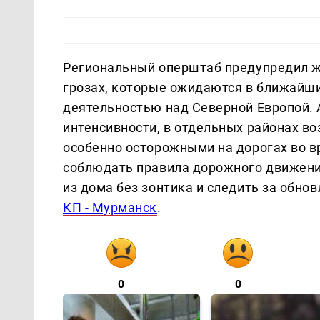
Региональный оперштаб предупредил ж
грозах, которые ожидаются в ближайш
деятельностью над Северной Европой.
интенсивности, в отдельных районах в
особенно осторожными на дорогах во в
соблюдать правила дорожного движени
из дома без зонтика и следить за обно
КП - Мурманск
.
0
0