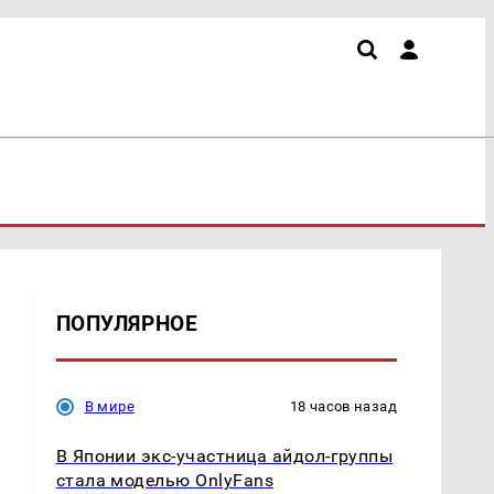
ПОПУЛЯРНОЕ
В мире
18 часов назад
В Японии экс-участница айдол-группы
стала моделью OnlyFans