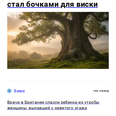
стал бочками для виски
В мире
час назад
Врачи в Британии спасли ребенка из утробы
женщины, выпавшей с девятого этажа