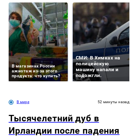
СМИ: В Химках на
полицейскую
В магазинах России
машину напали и
ажиотаж из-за этого
подожгли.
продукта: что купить?
В мире
52 минуты назад
Тысячелетний дуб в
Ирландии после падения