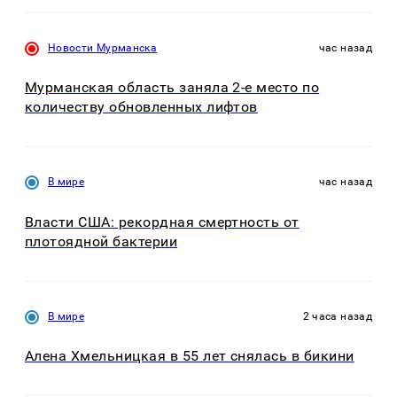
Новости Мурманска
час назад
Мурманская область заняла 2-е место по
количеству обновленных лифтов
В мире
час назад
Власти США: рекордная смертность от
плотоядной бактерии
В мире
2 часа назад
Алена Хмельницкая в 55 лет снялась в бикини