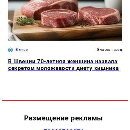
В мире
5 часов назад
В Швеции 70-летняя женщина назвала
секретом моложавости диету хищника
Размещение рекламы