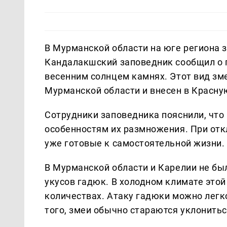
В Мурманской области на юге региона 
Кандалакшский заповедник сообщил о 
весенним солнцем камнях. Этот вид зм
Мурманской области и внесен в Красную
Сотрудники заповедника пояснили, что
особенностям их размножения. При отк
уже готовые к самостоятельной жизни.
В Мурманской области и Карелии не бы
укусов гадюк. В холодном климате это
количествах. Атаку гадюки можно легко
того, змеи обычно стараются уклонитьс