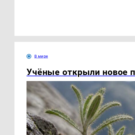
В мире
Учёные открыли новое п