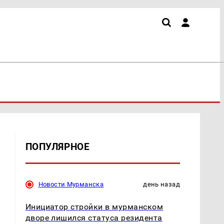
ПОПУЛЯРНОЕ
Новости Мурманска
день назад
Инициатор стройки в мурманском
дворе лишился статуса резидента