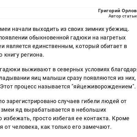
Григорий Орлов
Автор статьи
змеи начали выходить из своих зимних убежищ.
появлении обыкновенной гадюки на нагретых
еи является единственным, который обитает в
 книгу региона.
 гадюки выживают в северных условиях благодар
ладывании яиц малыши сразу появляются из них,
 Этот процесс называется "яйцеживорождением".
ло зарегистрировано случаев гибели людей от
й змеи яд вырабатывается в небольших
 избежать, просто избегая ее контакта. Кроме
я от человека, как только его замечают.