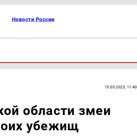
Новости России
15.05.2023, 11:40
кой области змеи
воих убежищ