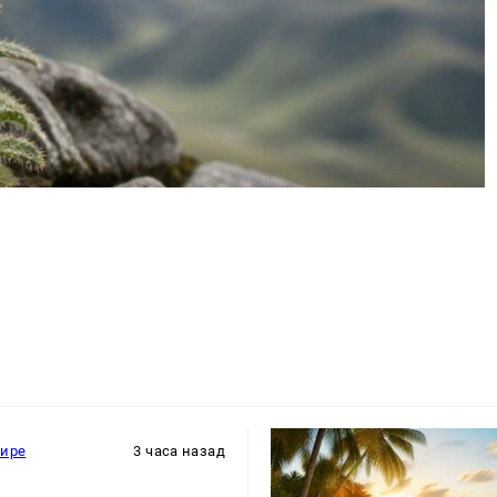
мире
3 часа назад