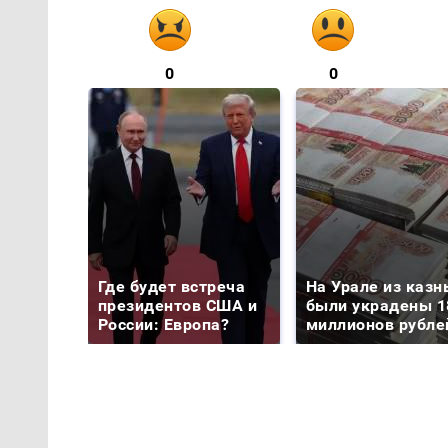
0
0
Где будет встреча
На Урале из казн
президентов США и
были украдены 1
России: Европа?
миллионов рубле