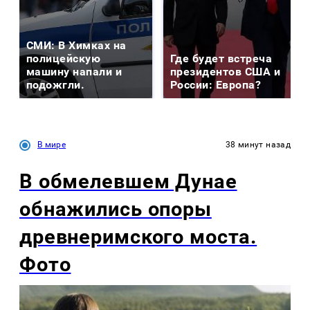
СМИ: В Химках на
полицейскую
Где будет встреча
машину напали и
президентов США и
подожгли.
России: Европа?
В мире
38 минут назад
В обмелевшем Дунае
обнажились опоры
древнеримского моста.
Фото