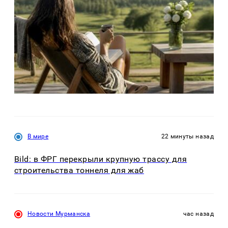
В мире
22 минуты назад
Bild: в ФРГ перекрыли крупную трассу для
строительства тоннеля для жаб
Новости Мурманска
час назад