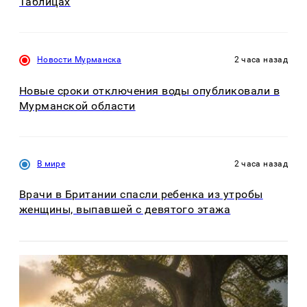
Таблицах
Новости Мурманска
2 часа назад
Новые сроки отключения воды опубликовали в
Мурманской области
В мире
2 часа назад
Врачи в Британии спасли ребенка из утробы
женщины, выпавшей с девятого этажа