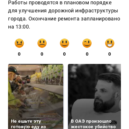
Работы проводятся в плановом порядке
для улучшения дорожной инфраструктуры
города. Окончание ремонта запланировано
на 13:00.
0
0
0
0
0
Не ешьте эту
В ОАЭ произошло
готовую еду из
жестокое убийство