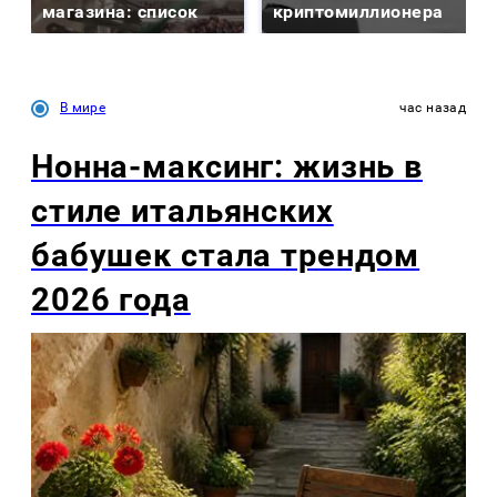
магазина: список
криптомиллионера
В мире
час назад
Нонна-максинг: жизнь в
стиле итальянских
бабушек стала трендом
2026 года