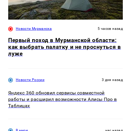
Новости Мурманска
5 часов назад
Первый поход в Мурманской области:
как выбрать палатку и не проснуться в
луже
Новости России
3 дня назад
Яндекс 360 обновил сервисы совместной
работы и расширил возможности Алисы Про в
Таблицах
В мире
час назад