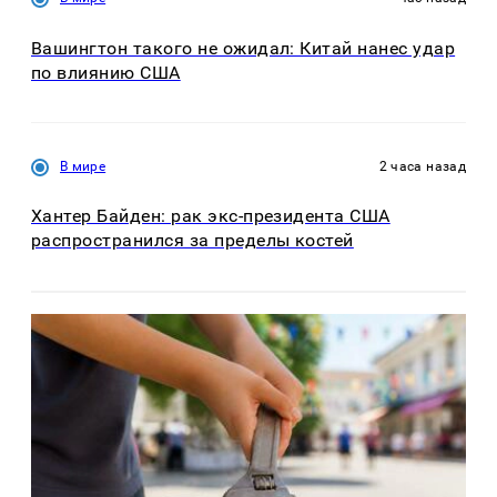
Вашингтон такого не ожидал: Китай нанес удар
по влиянию США
В мире
2 часа назад
Хантер Байден: рак экс-президента США
распространился за пределы костей