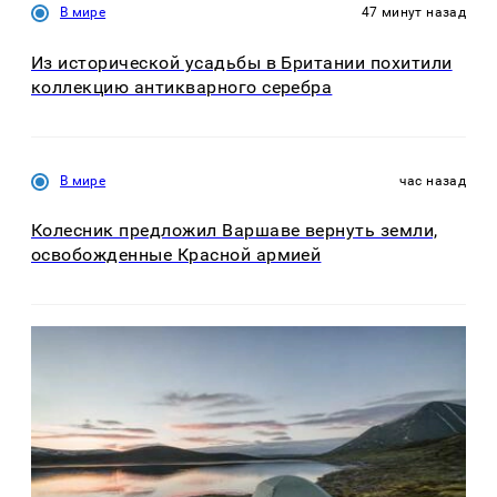
В мире
47 минут назад
Из исторической усадьбы в Британии похитили
коллекцию антикварного серебра
В мире
час назад
Колесник предложил Варшаве вернуть земли,
освобожденные Красной армией