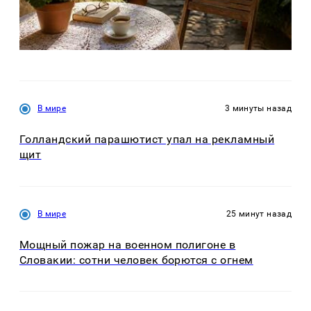
В мире
3 минуты назад
Голландский парашютист упал на рекламный
щит
В мире
25 минут назад
Мощный пожар на военном полигоне в
Словакии: сотни человек борются с огнем