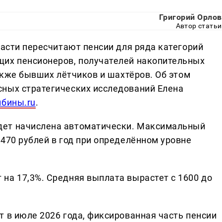
Григорий Орлов
Автор статьи
ласти пересчитают пенсии для ряда категорий
щих пенсионеров, получателей накопительных
также бывших лётчиков и шахтёров. Об этом
сных стратегических исследований Елена
ибины.ru
.
дет начислена автоматически. Максимальный
470 рублей в год при определённом уровне
на 17,3%. Средняя выплата вырастет с 1600 до
 в июле 2026 года, фиксированная часть пенсии