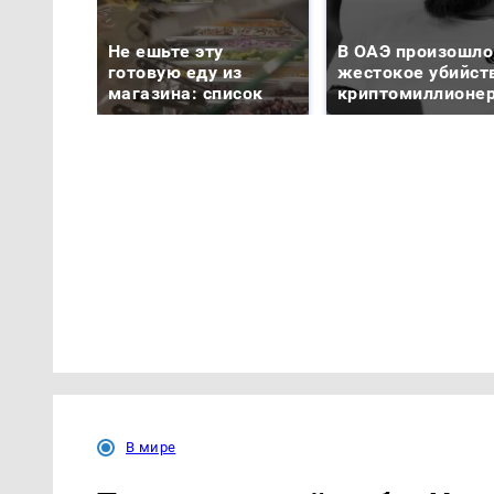
Не ешьте эту
В ОАЭ произошло
готовую еду из
жестокое убийст
магазина: список
криптомиллионе
В мире