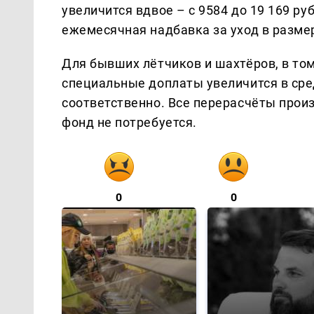
увеличится вдвое – с 9584 до 19 169 р
ежемесячная надбавка за уход в размер
Для бывших лётчиков и шахтёров, в то
специальные доплаты увеличится в сре
соответственно. Все перерасчёты прои
фонд не потребуется.
0
0