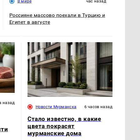
В мире
час назад
Россияне массово поехали в Турцию и
Египет в августе
а назад
Новости Мурманска
6 часов назад
Стало известно, в какие
цвета покрасят
сти
мурманские дома