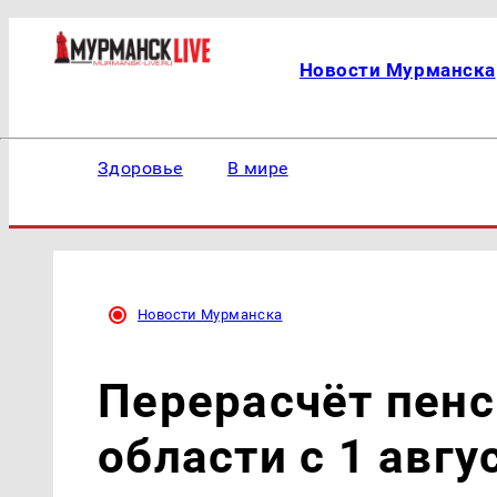
Новости Мурманска
Здоровье
В мире
Новости Мурманска
Перерасчёт пен
области с 1 авгу