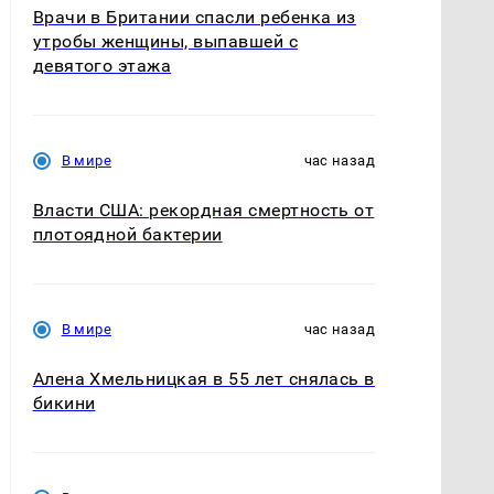
Врачи в Британии спасли ребенка из
утробы женщины, выпавшей с
девятого этажа
В мире
час назад
Власти США: рекордная смертность от
плотоядной бактерии
В мире
час назад
Алена Хмельницкая в 55 лет снялась в
бикини