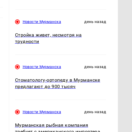
Новости Мурманска
день назад
Стройка живет, несмотря на
трудности
Новости Мурманска
день назад
Стоматологу-ортопеду в Мурманске
предлагают до 900 тысяч
Новости Мурманска
день назад
Мурманская рыбная компания
требует с американского импортера