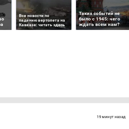
Таких событий не
Все новости по
во
было с 1945: чего
падению вертолета на
ра
ждать всем нам?
Кавказе: читать здесь
19 минут назад