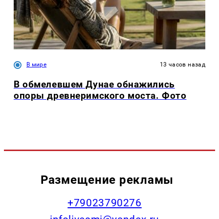
В мире
13 часов назад
В обмелевшем Дунае обнажились
опоры древнеримского моста. Фото
Размещение рекламы
+79023790276