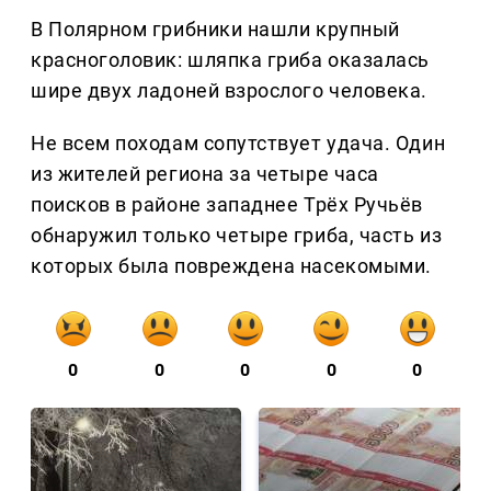
В Полярном грибники нашли крупный
красноголовик: шляпка гриба оказалась
шире двух ладоней взрослого человека.
Не всем походам сопутствует удача. Один
из жителей региона за четыре часа
поисков в районе западнее Трёх Ручьёв
обнаружил только четыре гриба, часть из
которых была повреждена насекомыми.
0
0
0
0
0