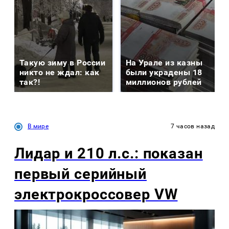
Такую зиму в России
На Урале из казны
никто не ждал: как
были украдены 18
так?!
миллионов рублей
В мире
7 часов назад
Лидар и 210 л.с.: показан
первый серийный
электрокроссовер VW