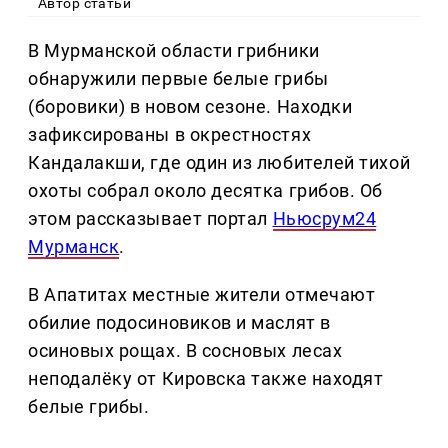
Автор статьи
В Мурманской области грибники
обнаружили первые белые грибы
(боровики) в новом сезоне. Находки
зафиксированы в окрестностях
Кандалакши, где один из любителей тихой
охоты собрал около десятка грибов. Об
этом рассказывает портал
Ньюсрум24
Мурманск
.
В Апатитах местные жители отмечают
обилие подосиновиков и маслят в
осиновых рощах. В сосновых лесах
неподалёку от Кировска также находят
белые грибы.