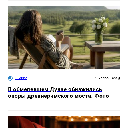
В мире
9 часов назад
В обмелевшем Дунае обнажились
опоры древнеримского моста. Фото