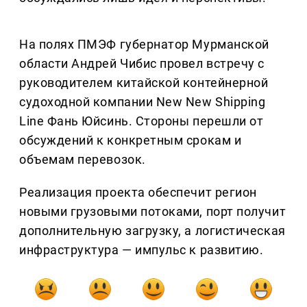
На полях ПМЭФ губернатор Мурманской
области Андрей Чибис провел встречу с
руководителем китайской контейнерной
судоходной компании New New Shipping
Line Фань Юйсинь. Стороны перешли от
обсуждений к конкретным срокам и
объемам перевозок.
Реализация проекта обеспечит регион
новыми грузовыми потоками, порт получит
дополнительную загрузку, а логистическая
инфраструктура — импульс к развитию.