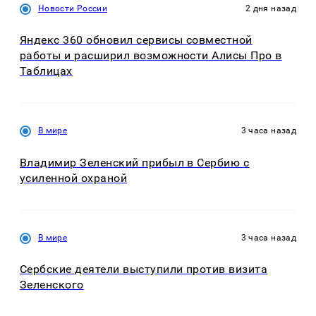
Новости России
2 дня назад
Яндекс 360 обновил сервисы совместной
работы и расширил возможности Алисы Про в
Таблицах
В мире
3 часа назад
Владимир Зеленский прибыл в Сербию с
усиленной охраной
В мире
3 часа назад
Сербские деятели выступили против визита
Зеленского