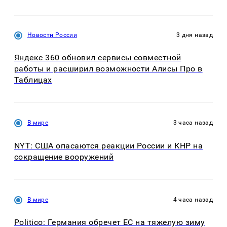
Новости России
3 дня назад
Яндекс 360 обновил сервисы совместной
работы и расширил возможности Алисы Про в
Таблицах
В мире
3 часа назад
NYT: США опасаются реакции России и КНР на
сокращение вооружений
В мире
4 часа назад
Politico: Германия обречет ЕС на тяжелую зиму