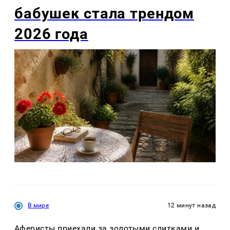
бабушек стала трендом
2026 года
В мире
12 минут назад
Аферисты приехали за золотыми слитками и