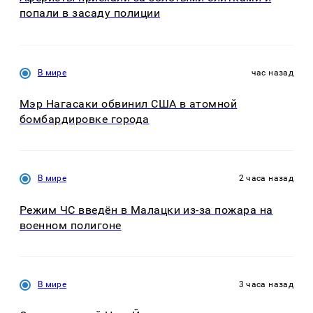
попали в засаду полиции
В мире
час назад
Мэр Нагасаки обвинил США в атомной
бомбардировке города
В мире
2 часа назад
Режим ЧС введён в Малацки из-за пожара на
военном полигоне
В мире
3 часа назад