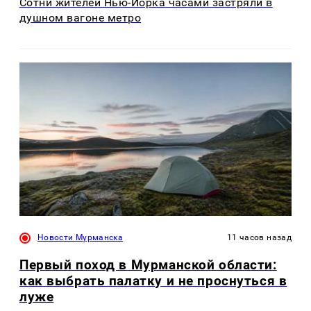
Сотни жителей Нью-Йорка часами застряли в
душном вагоне метро
Новости Мурманска
11 часов назад
Первый поход в Мурманской области:
как выбрать палатку и не проснуться в
луже