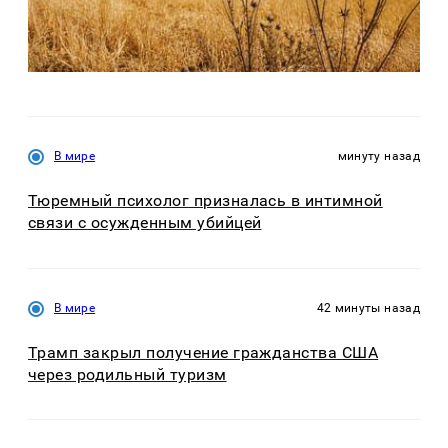
В мире
минуту назад
Тюремный психолог призналась в интимной
связи с осужденным убийцей
В мире
42 минуты назад
Трамп закрыл получение гражданства США
через родильный туризм