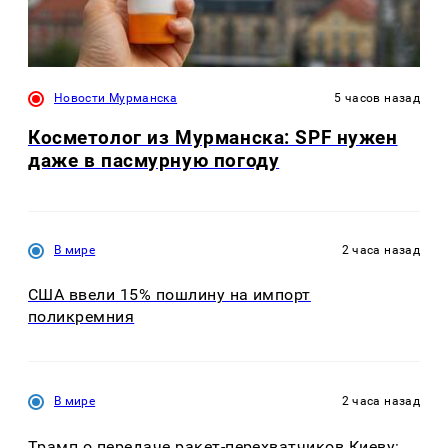
Новости Мурманска
5 часов назад
Косметолог из Мурманска: SPF нужен
даже в пасмурную погоду
В мире
2 часа назад
США ввели 15% пошлину на импорт
поликремния
В мире
2 часа назад
Трамп о передаче ракет-перехватчиков Киеву: