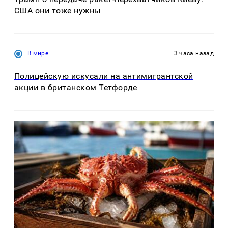
США они тоже нужны
В мире
3 часа назад
Полицейскую искусали на антимигрантской
акции в британском Тетфорде