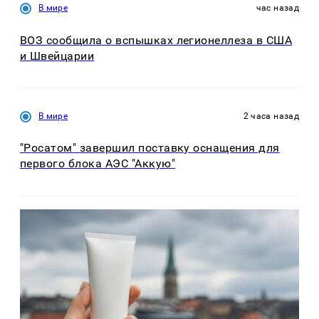
В мире
час назад
ВОЗ сообщила о вспышках легионеллеза в США
и Швейцарии
В мире
2 часа назад
"Росатом" завершил поставку оснащения для
первого блока АЭС "Аккую"