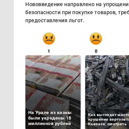
Нововведение направлено на упрощени
безопасности при покупке товаров, тр
предоставления льгот.
1
0
На Урале из казны
Как выглядит мест
были украдены 18
крушение вертолет
миллионов рублей
Кавказе: смотреть