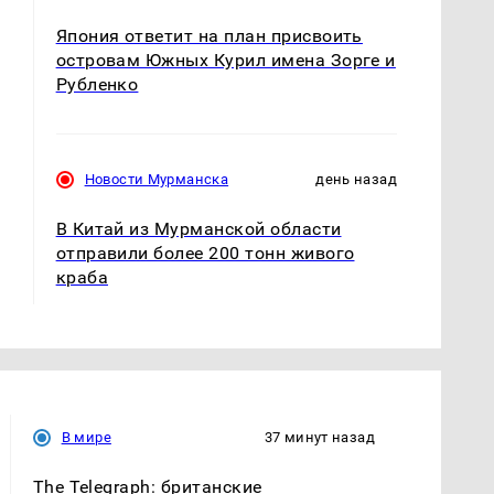
Япония ответит на план присвоить
островам Южных Курил имена Зорге и
Рубленко
Новости Мурманска
день назад
В Китай из Мурманской области
отправили более 200 тонн живого
краба
В мире
37 минут назад
The Telegraph: британские