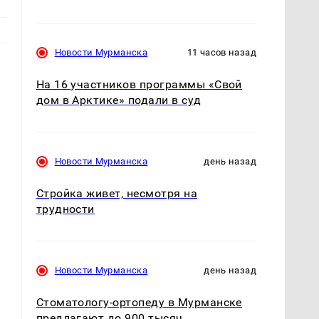
Новости Мурманска
11 часов назад
На 16 участников программы «Свой
дом в Арктике» подали в суд
Новости Мурманска
день назад
Стройка живет, несмотря на
трудности
Новости Мурманска
день назад
Стоматологу-ортопеду в Мурманске
предлагают до 900 тысяч