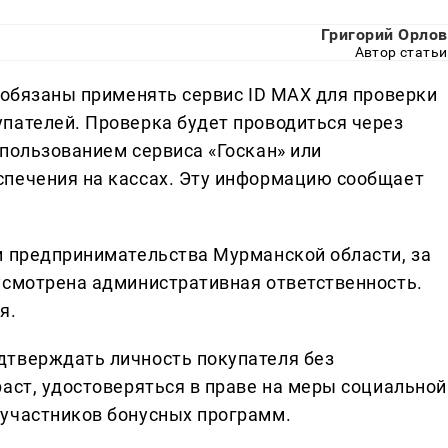
Григорий Орлов
Автор статьи
 обязаны применять сервис ID MAX для проверки
пателей. Проверка будет проводиться через
спользованием сервиса «Госкан» или
спечения на кассах. Эту информацию сообщает
и предпринимательства Мурманской области, за
усмотрена административная ответственность.
я.
дтверждать личность покупателя без
аст, удостоверяться в праве на меры социальной
 участников бонусных программ.