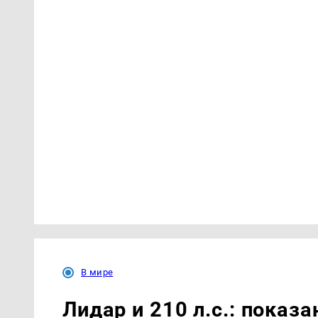
В мире
Лидар и 210 л.с.: показ