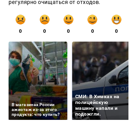
регулярно очищаться от отходов.
0
0
0
0
0
СМИ: В Химках на
полицейскую
В магазинах России
машину напали и
ажиотаж из-за этого
подожгли.
продукта: что купить?