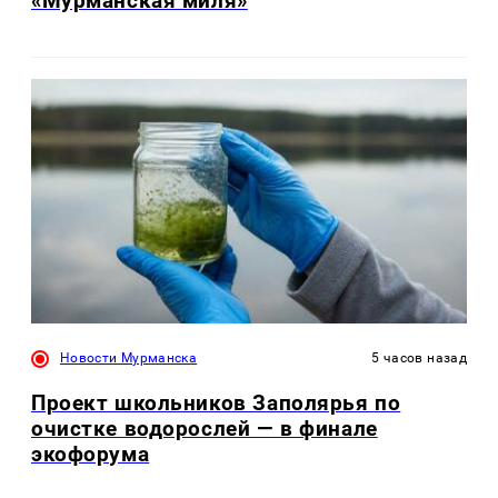
«Мурманская миля»
Новости Мурманска
5 часов назад
Проект школьников Заполярья по
очистке водорослей — в финале
экофорума