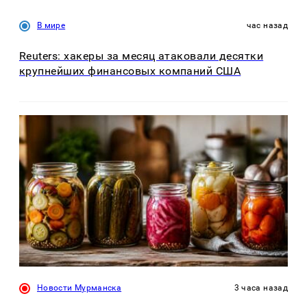
В мире
час назад
Reuters: хакеры за месяц атаковали десятки
крупнейших финансовых компаний США
Новости Мурманска
3 часа назад