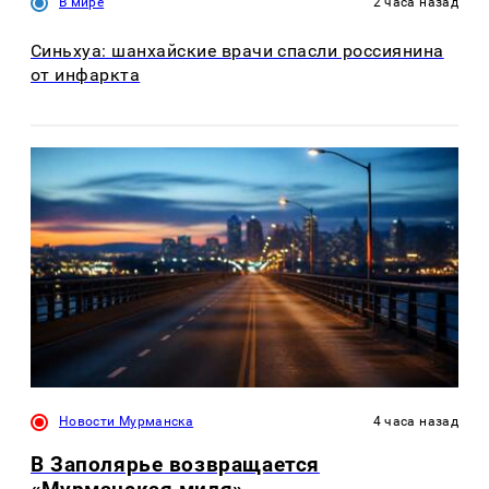
В мире
2 часа назад
Синьхуа: шанхайские врачи спасли россиянина
от инфаркта
Новости Мурманска
4 часа назад
В Заполярье возвращается