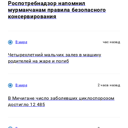
Роспотребнадзор напомнил
мурманчанам правила безопасного
консервирования
В мире
час назад
Четырехлетний мальчик залез в машину
родителей на жаре и погиб
В мире
2 часа назад
В Мичигане число заболевших циклоспорозом
достигло 12 485