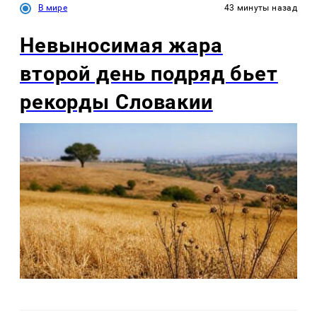
В мире
43 минуты назад
Невыносимая жара
второй день подряд бьет
рекорды Словакии