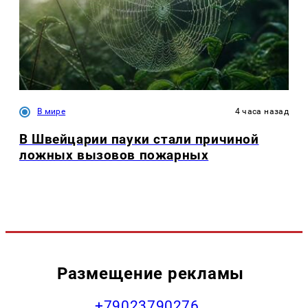
В мире
4 часа назад
В Швейцарии пауки стали причиной
ложных вызовов пожарных
Размещение рекламы
+79023790276