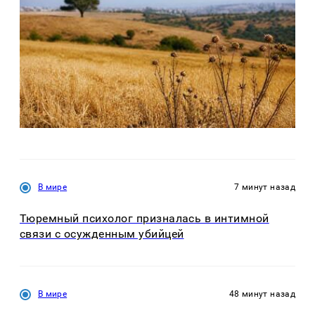
В мире
7 минут назад
Тюремный психолог призналась в интимной
связи с осужденным убийцей
В мире
48 минут назад