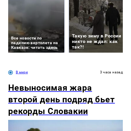
Такую зиму в России
Все новости по
никто не ждал: как
падению вертолета на
так?!
Кавказе: читать здесь
В мире
3 часа назад
Невыносимая жара
второй день подряд бьет
рекорды Словакии