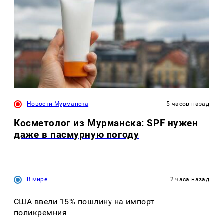
Новости Мурманска
5 часов назад
Косметолог из Мурманска: SPF нужен
даже в пасмурную погоду
В мире
2 часа назад
США ввели 15% пошлину на импорт
поликремния