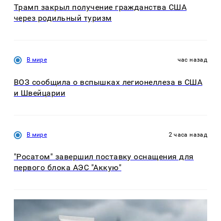
Трамп закрыл получение гражданства США
через родильный туризм
В мире
час назад
ВОЗ сообщила о вспышках легионеллеза в США
и Швейцарии
В мире
2 часа назад
"Росатом" завершил поставку оснащения для
первого блока АЭС "Аккую"