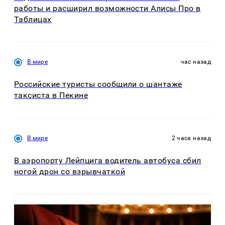
работы и расширил возможности Алисы Про в
Таблицах
В мире
час назад
Российские туристы сообщили о шантаже
таксиста в Пекине
В мире
2 часа назад
В аэропорту Лейпцига водитель автобуса сбил
ногой дрон со взрывчаткой