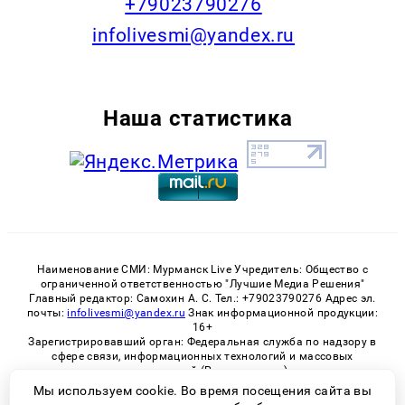
+79023790276
infolivesmi@yandex.ru
Наша статистика
Наименование СМИ: Мурманск Live Учредитель: Общество с
ограниченной ответственностью "Лучшие Медиа Решения"
Главный редактор: Самохин А. С. Тел.: +79023790276 Адрес эл.
почты:
infolivesmi@yandex.ru
Знак информационной продукции:
16+
Зарегистрировавший орган: Федеральная служба по надзору в
сфере связи, информационных технологий и массовых
коммуникаций (Роскомнадзор)
Регистрационный номер СМИ ЭЛ № ФС 77 - 82534 от 21.01.2022
Мы используем cookie. Во время посещения сайта вы