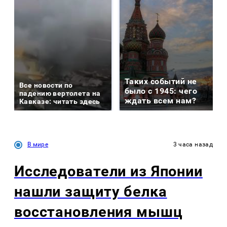
Таких событий не
Все новости по
было с 1945: чего
падению вертолета на
ждать всем нам?
Кавказе: читать здесь
В мире
3 часа назад
Исследователи из Японии
нашли защиту белка
восстановления мышц