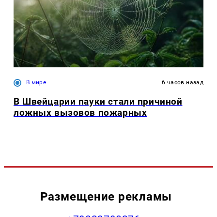
В мире
6 часов назад
В Швейцарии пауки стали причиной
ложных вызовов пожарных
Размещение рекламы