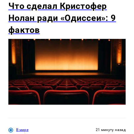
Что сделал Кристофер
Нолан ради «Одиссеи»: 9
фактов
В мире
21 минуту назад