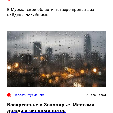
В Мурманской области четверо пропавших
найдены погибшими
Новости Мурманска
2 часа назад
Воскресенье в Заполярье: Местами
дожди и сильный ветер