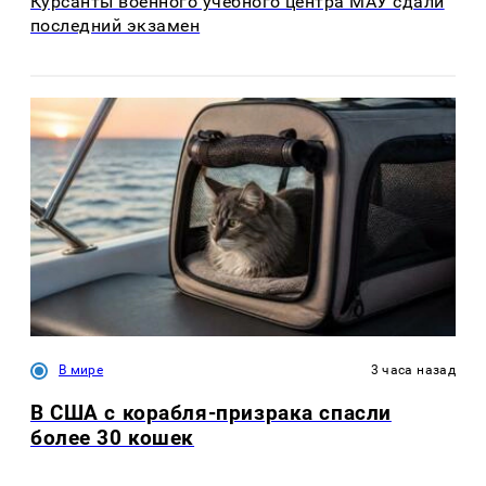
Курсанты военного учебного центра МАУ сдали
последний экзамен
В мире
3 часа назад
В США с корабля-призрака спасли
более 30 кошек