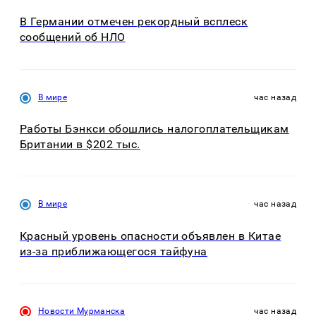
В Германии отмечен рекордный всплеск
сообщений об НЛО
В мире
час назад
Работы Бэнкси обошлись налогоплательщикам
Британии в $202 тыс.
В мире
час назад
Красный уровень опасности объявлен в Китае
из-за приближающегося тайфуна
Новости Мурманска
час назад