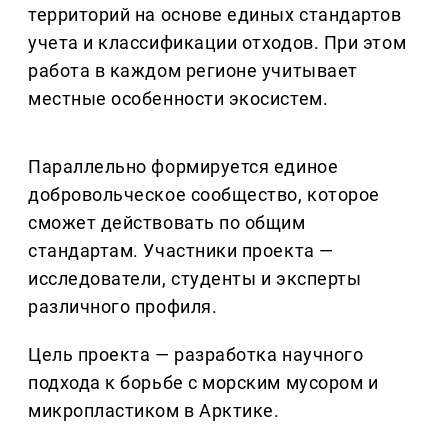
территорий на основе единых стандартов
учета и классификации отходов. При этом
работа в каждом регионе учитывает
местные особенности экосистем.
Параллельно формируется единое
добровольческое сообщество, которое
сможет действовать по общим
стандартам. Участники проекта —
исследователи, студенты и эксперты
различного профиля.
Цель проекта — разработка научного
подхода к борьбе с морским мусором и
микропластиком в Арктике.