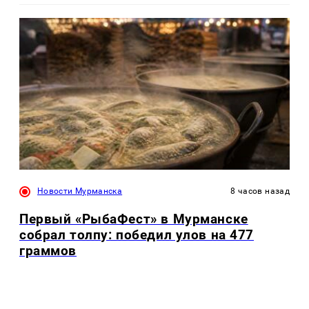
Новости Мурманска
8 часов назад
Первый «РыбаФест» в Мурманске
собрал толпу: победил улов на 477
граммов