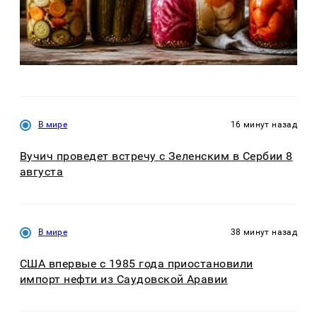
В мире
16 минут назад
Вучич проведет встречу с Зеленским в Сербии 8
августа
В мире
38 минут назад
США впервые с 1985 года приостановили
импорт нефти из Саудовской Аравии