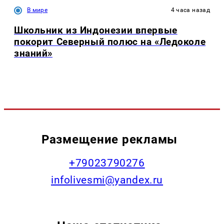
В мире
4 часа назад
Школьник из Индонезии впервые
покорит Северный полюс на «Ледоколе
знаний»
Размещение рекламы
+79023790276
infolivesmi@yandex.ru