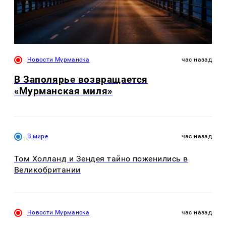
Новости Мурманска
час назад
В Заполярье возвращается
«Мурманская миля»
В мире
час назад
Том Холланд и Зендея тайно поженились в
Великобритании
Новости Мурманска
час назад