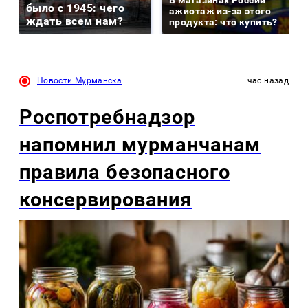
В магазинах России
было с 1945: чего
ажиотаж из-за этого
ждать всем нам?
продукта: что купить?
Новости Мурманска
час назад
Роспотребнадзор
напомнил мурманчанам
правила безопасного
консервирования