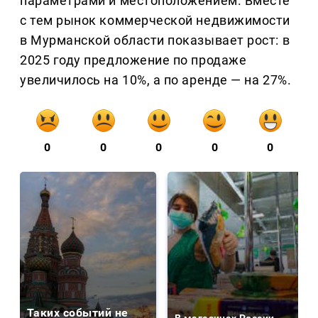
параметрами и местоположением. Вместе
с тем рынок коммерческой недвижимости
в Мурманской области показывает рост: в
2025 году предложение по продаже
увеличилось на 10%, а по аренде — на 27%.
0
0
0
0
0
Таких событий не