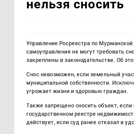
нельзя сносить
Управление Росреестра по Мурманской 
самоуправления не могут требовать сн
закреплены в законодательстве. Об эт
Снос невозможен, если земельный участ
муниципальной собственности. Исключе
угрожает жизни и здоровью граждан.
Также запрещено сносить объект, если 
государственном реестре недвижимости
действует, если суд ранее отказал в уд