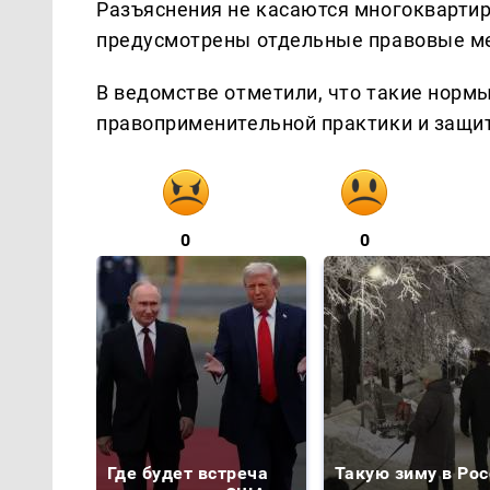
Разъяснения не касаются многоквартир
предусмотрены отдельные правовые м
В ведомстве отметили, что такие норм
правоприменительной практики и защит
0
0
Где будет встреча
Такую зиму в Рос