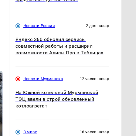
Новости России
2 дня назад
Яндекс 360 обновил сервисы
совместной работы и расширил
возможности Алисы Про в Таблицах
Новости Мурманска
12 часов назад
На Южной котельной Мурманской
ТЭЦ ввели в строй обновленный
котлоагрегат
Не ешьте эту
В ОАЭ произошло
В мире
16 часов назад