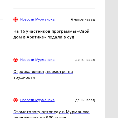
Новости Мурманска
6 часов назад
На 16 участников программы «Свой
дом в Арктике» подали в суд
Новости Мурманска
день назад
Стройка живет, несмотря на
трудности
Новости Мурманска
день назад
Стоматологу-ортопеду в Мурманске
предлагают до 900 тысяч