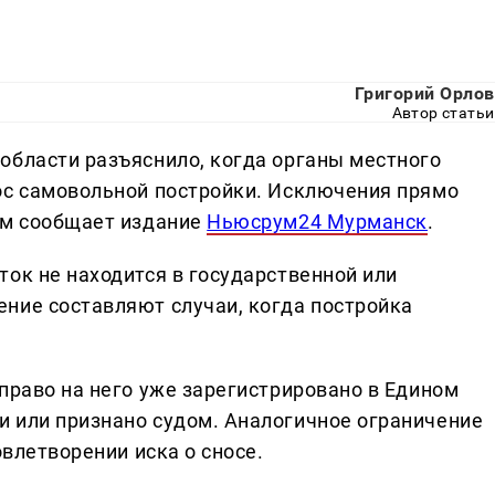
Григорий Орлов
Автор статьи
области разъяснило, когда органы местного
ос самовольной постройки. Исключения прямо
ом сообщает издание
Ньюсрум24 Мурманск
.
ок не находится в государственной или
ние составляют случаи, когда постройка
право на него уже зарегистрировано в Едином
 или признано судом. Аналогичное ограничение
овлетворении иска о сносе.