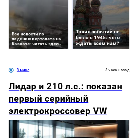
Таких событий не
Все новости по
было с 1945: чего
падению вертолета на
ждать всем нам?
Кавказе: читать здесь
В мире
3 часа назад
Лидар и 210 л.с.: показан
первый серийный
электрокроссовер VW