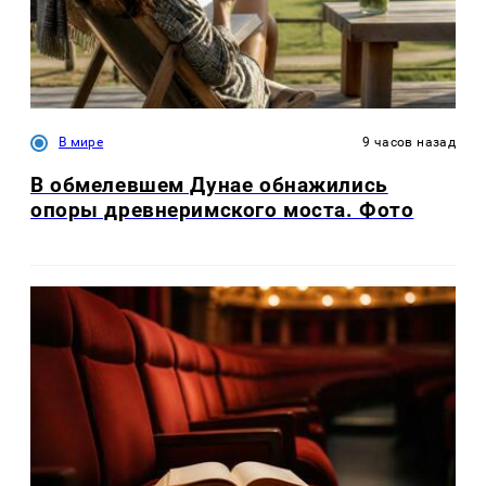
В мире
9 часов назад
В обмелевшем Дунае обнажились
опоры древнеримского моста. Фото