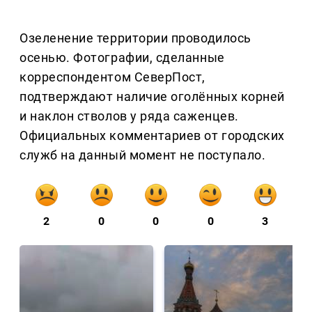
Озеленение территории проводилось
осенью. Фотографии, сделанные
корреспондентом СеверПост,
подтверждают наличие оголённых корней
и наклон стволов у ряда саженцев.
Официальных комментариев от городских
служб на данный момент не поступало.
2
0
0
0
3