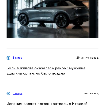
В мире
29 минут назад
Боль в животе оказалась раком: мужчине
удалили орган, но было поздно
В мире
час назад
Испания вводит погранконтроль с Италией