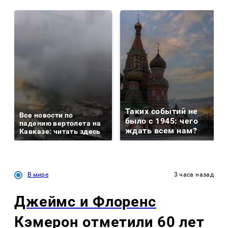
Таких событий не
Все новости по
было с 1945: чего
падению вертолета на
ждать всем нам?
Кавказе: читать здесь
В мире
3 часа назад
Джеймс и Флоренс
Кэмерон отметили 60 лет