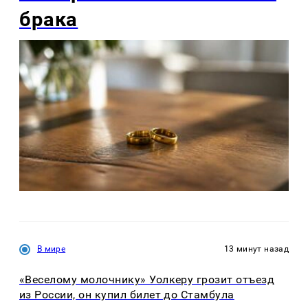
брака
В мире
13 минут назад
«Веселому молочнику» Уолкеру грозит отъезд
из России, он купил билет до Стамбула