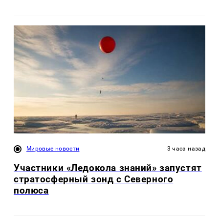
Мировые новости
3 часа назад
Участники «Ледокола знаний» запустят
стратосферный зонд с Северного
полюса