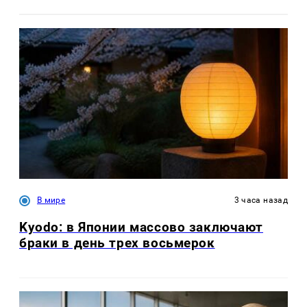
В мире
3 часа назад
Kyodo: в Японии массово заключают
браки в день трех восьмерок