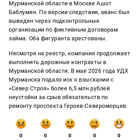
Мурманской области в Москве Ашот
Баблумян. По версии следствия, аванс был
выведен через подконтрольные
организации по фиктивным договорам
займа. Оба фигуранта арестованы.
Несмотря на реестр, компания продолжает
выполнять дорожные контракты в
Мурманской области. В мае 2026 года УДХ
Мурманска подало иск о взыскании с
«Север Строя» более 6,5 млн рублей
неустойки за срыв обязательств по
ремонту проспекта Героев-Североморцев.
0
0
0
0
0