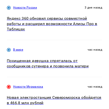
Новости России
3 дня назад
Яндекс 360 обновил сервисы совместной
работы и расширил возможности Алисы Про в
Таблицах
В мире
час назад
Похищенная девушка спряталась от
сообщников сутенера и позвонила матери
Новости Мурманска
час назад
Новая электростанция Североморска обойдется
в 466,8 млн рублей