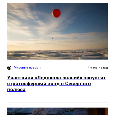
Мировые новости
4 часа назад
Участники «Ледокола знаний» запустят
стратосферный зонд с Северного
полюса