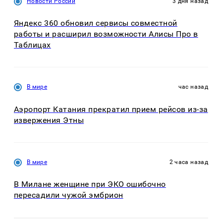
Новости России
3 дня назад
Яндекс 360 обновил сервисы совместной
работы и расширил возможности Алисы Про в
Таблицах
В мире
час назад
Аэропорт Катания прекратил прием рейсов из-за
извержения Этны
В мире
2 часа назад
В Милане женщине при ЭКО ошибочно
пересадили чужой эмбрион