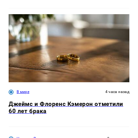
В мире
4 часа назад
Джеймс и Флоренс Кэмерон отметили
60 лет брака