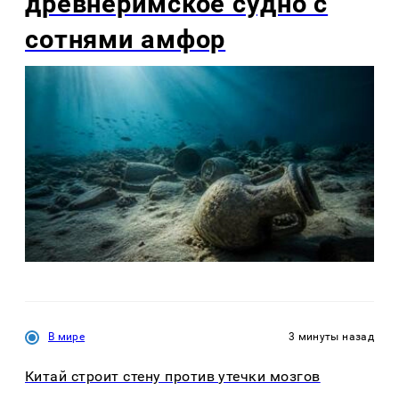
древнеримское судно с
сотнями амфор
В мире
3 минуты назад
Китай строит стену против утечки мозгов