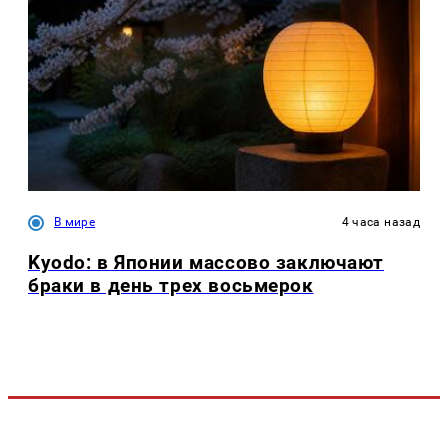
В мире
4 часа назад
Kyodo: в Японии массово заключают
браки в день трех восьмерок