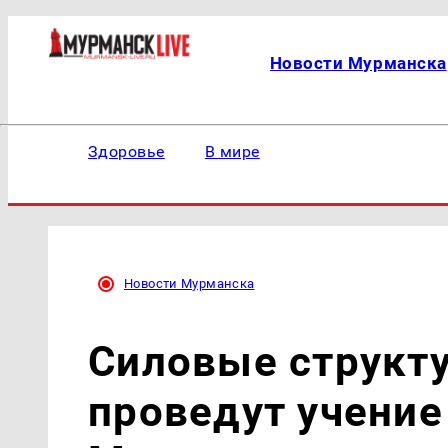
Новости Мурманска
Здоровье
В мире
Новости Мурманска
Силовые структ
проведут учение