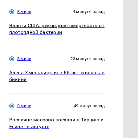
В мире
4 минуты назад
Власти США: рекордная смертность от
плотоядной бактерии
В мире
23 минуты назад
Алена Хмельницкая в 55 лет снялась в
бикини
В мире
49 минут назад
Россияне массово поехали в Турцию и
Египет в августе