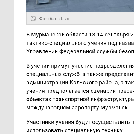
Фотобанк Live
В Мурманской области 13-14 сентября 
тактико-специального учения под назва
Управлении Федеральной службы безопа
В учении примут участие подразделени
специальных служб, а также представи
администрации Кольского района, а так
учения предполагается сценарий пресеч
объектах транспортной инфраструктуры 
международном аэропорту Мурманск.
Участники учения будут осуществлять 
использовать специальную технику.