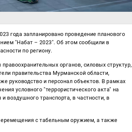
2023 года запланировано проведение планового
нием "Набат – 2023". Об этом сообщили в
сности по региону.
я правоохранительных органов, силовых структур,
тели правительства Мурманской области,
же руководство и персонал объектов. В рамках
ения условного "террористического акта" на
и воздушного транспорта, в частности, в
перемещения с табельным оружием, а также