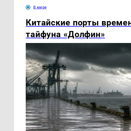
В мире
Китайские порты времен
тайфуна «Долфин»