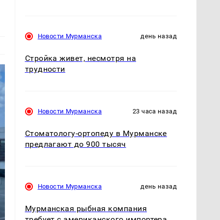
Новости Мурманска
день назад
Стройка живет, несмотря на
трудности
Новости Мурманска
23 часа назад
Стоматологу-ортопеду в Мурманске
предлагают до 900 тысяч
Новости Мурманска
день назад
Мурманская рыбная компания
требует с американского импортера