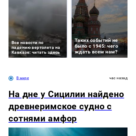
Таких событий не
Все новости по
было с 1945: чего
падению вертолета на
ждать всем нам?
Кавказе: читать здесь
В мире
час назад
На дне у Сицилии найдено
древнеримское судно с
сотнями амфор