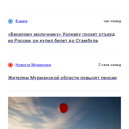
В мире
час назад
«Веселому молочнику» Уолкеру грозит отъезд
из России, он купил билет до Стамбула
Новости Мурманска
2 часа назад
Жителям Мурманской области повысят пенсии