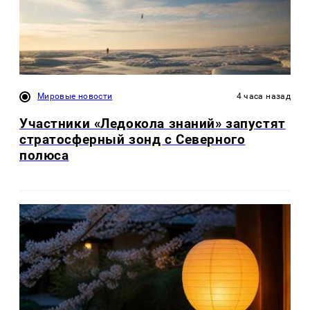
Мировые новости
4 часа назад
Участники «Ледокола знаний» запустят
стратосферный зонд с Северного
полюса