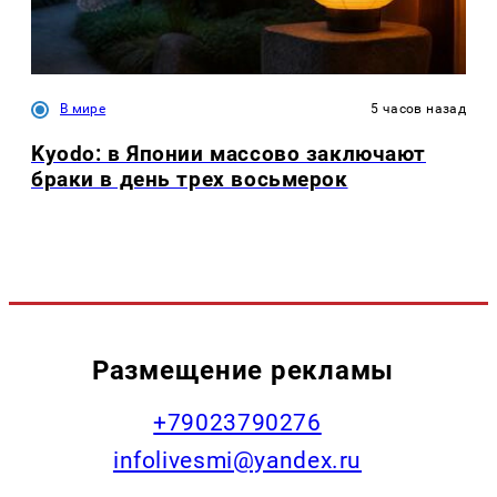
В мире
5 часов назад
Kyodo: в Японии массово заключают
браки в день трех восьмерок
Размещение рекламы
+79023790276
infolivesmi@yandex.ru