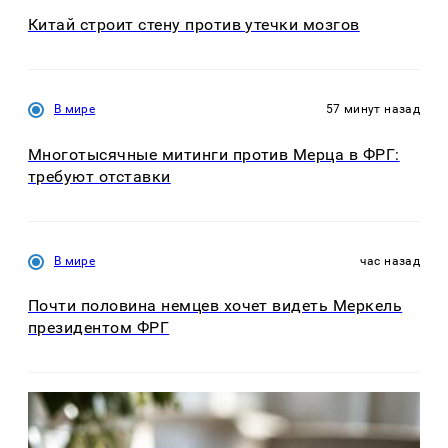
Китай строит стену против утечки мозгов
В мире
57 минут назад
Многотысячные митинги против Мерца в ФРГ:
требуют отставки
В мире
час назад
Почти половина немцев хочет видеть Меркель
президентом ФРГ