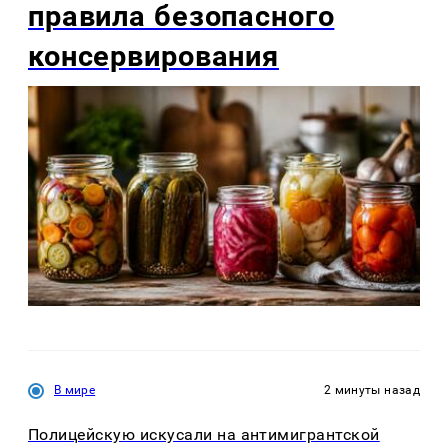
правила безопасного
консервирования
В мире
2 минуты назад
Полицейскую искусали на антимигрантской