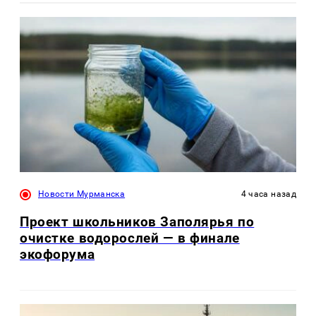
Новости Мурманска
4 часа назад
Проект школьников Заполярья по
очистке водорослей — в финале
экофорума