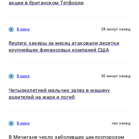
акции в британском Тетфорде
В мире
28 минут назад
Reuters: хакеры за месяц атаковали десятки
крупнейших финансовых компаний США
В мире
50 минут назад
Четырехлетний мальчик залез в машину
родителей на жаре и погиб
В мире
час назад
В Мичигане число заболевших циклоспорозом