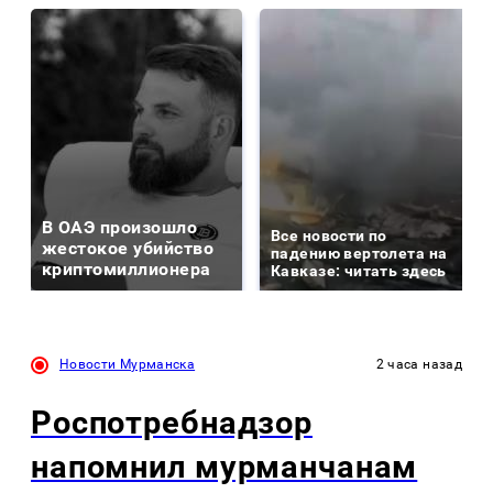
В ОАЭ произошло
Все новости по
жестокое убийство
падению вертолета на
криптомиллионера
Кавказе: читать здесь
Новости Мурманска
2 часа назад
Роспотребнадзор
напомнил мурманчанам