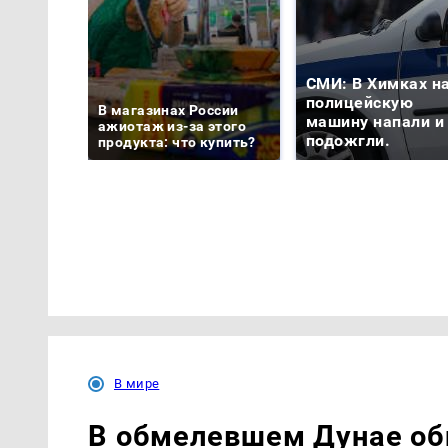
СМИ: В Химках н
полицейскую
В магазинах России
машину напали и
ажиотаж из-за этого
подожгли.
продукта: что купить?
В мире
В обмелевшем Дунае о