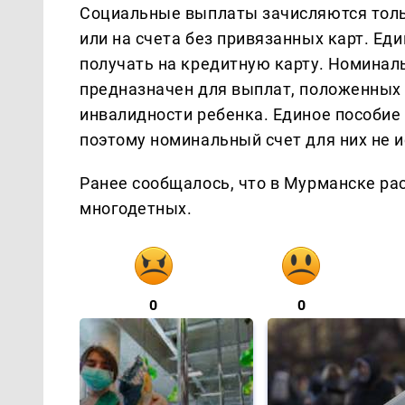
Социальные выплаты зачисляются толь
или на счета без привязанных карт. Е
получать на кредитную карту. Номиналь
предназначен для выплат, положенных 
инвалидности ребенка. Единое пособие
поэтому номинальный счет для них не и
Ранее сообщалось, что в Мурманске ра
многодетных.
0
0