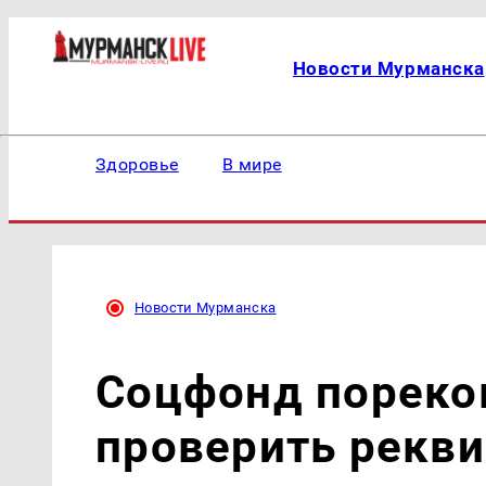
Новости Мурманска
Здоровье
В мире
Новости Мурманска
Соцфонд пореко
проверить рекви