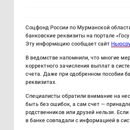
Соцфонд России по Мурманской област
банковские реквизиты на портале «Госу
Эту информацию сообщает сайт
Ньюср
В ведомстве напомнили, что многие ме
корректного зачисления выплат в сис
счета. Даже при одобренном пособии ба
реквизитах.
Специалисты обратили внимание на не
быть без ошибок, а сам счет — принадл
родственников или друзей нельзя. Есл
в банке совпадали с информацией в си