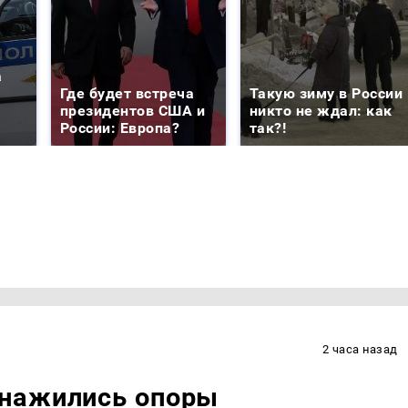
а
Где будет встреча
Такую зиму в России
президентов США и
никто не ждал: как
России: Европа?
так?!
2 часа назад
бнажились опоры