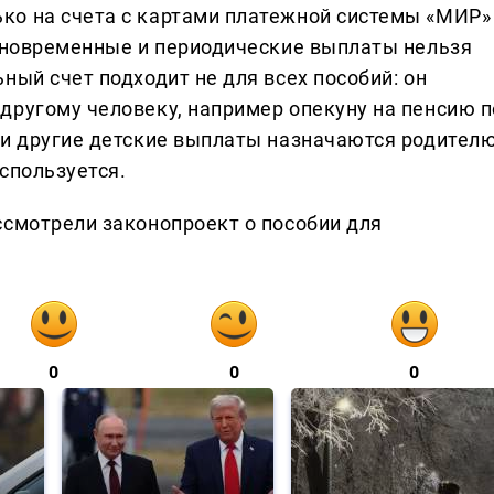
ко на счета с картами платежной системы «МИР»
диновременные и периодические выплаты нельзя
ный счет подходит не для всех пособий: он
другому человеку, например опекуну на пенсию п
 и другие детские выплаты назначаются родителю
спользуется.
ссмотрели законопроект о пособии для
0
0
0