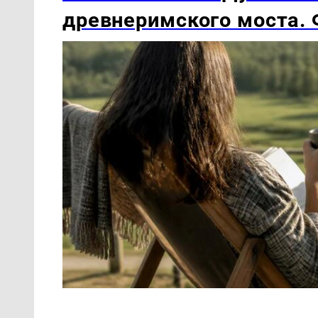
древнеримского моста.