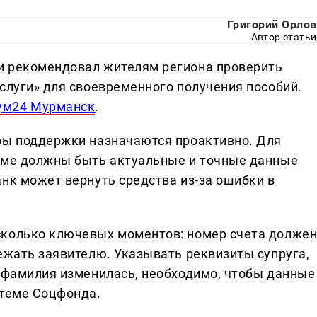
Григорий Орлов
Автор статьи
и рекомендовал жителям региона проверить
слуги» для своевременного получения пособий.
ум24 Мурманск
.
ры поддержки назначаются проактивно. Для
теме должны быть актуальные и точные данные
нк может вернуть средства из-за ошибки в
сколько ключевых моментов: номер счета долже
ежать заявителю. Указывать реквизиты супруга,
и фамилия изменилась, необходимо, чтобы данные
стеме Соцфонда.