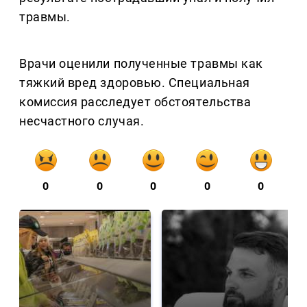
травмы.
Врачи оценили полученные травмы как
тяжкий вред здоровью. Специальная
комиссия расследует обстоятельства
несчастного случая.
0
0
0
0
0