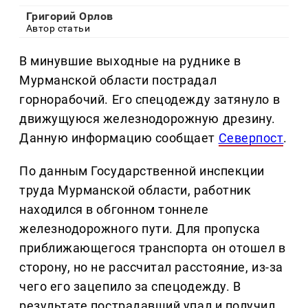
Григорий Орлов
Автор статьи
В минувшие выходные на руднике в
Мурманской области пострадал
горнорабочий. Его спецодежду затянуло в
движущуюся железнодорожную дрезину.
Данную информацию сообщает
Северпост
.
По данным Государственной инспекции
труда Мурманской области, работник
находился в обгонном тоннеле
железнодорожного пути. Для пропуска
приближающегося транспорта он отошел в
сторону, но не рассчитал расстояние, из-за
чего его зацепило за спецодежду. В
результате пострадавший упал и получил