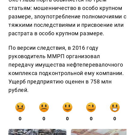
статьям: мошенничество в особо крупном
размере, злоупотребление полномочиями с
тяжкими последствиями и присвоение или
растрата в особо крупном размере.
По версии следствия, в 2016 году
руководитель ММРП организовал
передачу имущества нефтеперевалочного
комплекса подконтрольной ему компании.
Ущерб предприятию оценен в 758 млн
рублей.
0
0
0
0
0