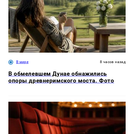
В мире
8 часов назад
В обмелевшем Дунае обнажились
опоры древнеримского моста. Фото