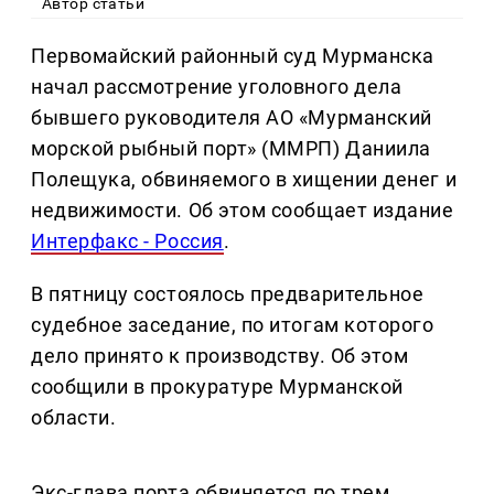
Автор статьи
Первомайский районный суд Мурманска
начал рассмотрение уголовного дела
бывшего руководителя АО «Мурманский
морской рыбный порт» (ММРП) Даниила
Полещука, обвиняемого в хищении денег и
недвижимости. Об этом сообщает издание
Интерфакс - Россия
.
В пятницу состоялось предварительное
судебное заседание, по итогам которого
дело принято к производству. Об этом
сообщили в прокуратуре Мурманской
области.
Экс-глава порта обвиняется по трем