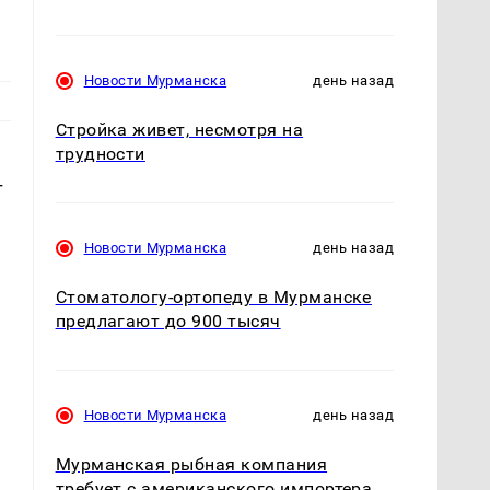
Новости Мурманска
день назад
Стройка живет, несмотря на
трудности
т
Новости Мурманска
день назад
Стоматологу-ортопеду в Мурманске
предлагают до 900 тысяч
Новости Мурманска
день назад
Мурманская рыбная компания
требует с американского импортера