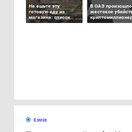
Не ешьте эту
В ОАЭ произошло
готовую еду из
жестокое убийст
магазина: список
криптомиллионе
В мире