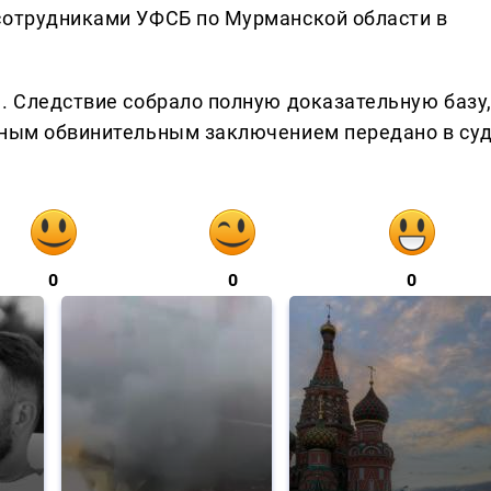
сотрудниками УФСБ по Мурманской области в
а. Следствие собрало полную доказательную базу
нным обвинительным заключением передано в су
0
0
0