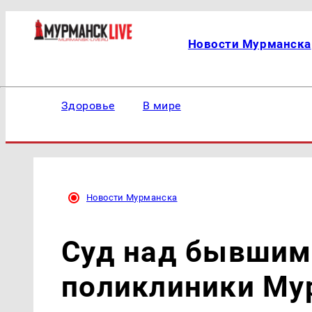
Новости Мурманска
Здоровье
В мире
Новости Мурманска
Суд над бывшим
поликлиники Му