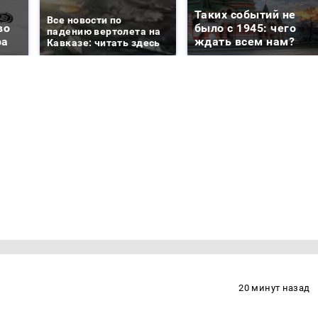
Таких событий не
Все новости по
во
было с 1945: чего
падению вертолета на
ра
ждать всем нам?
Кавказе: читать здесь
20 минут назад