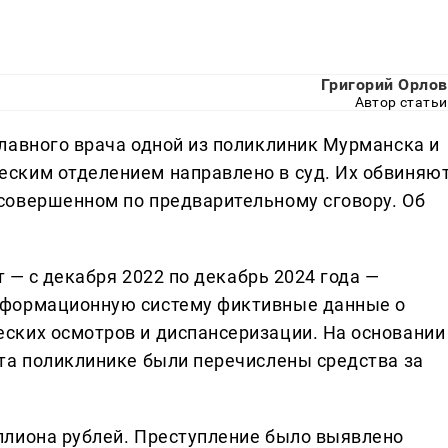
Григорий Орлов
Автор статьи
лавного врача одной из поликлиник Мурманска и
ским отделением направлено в суд. Их обвиняю
совершенном по предварительному сговору. Об
т — с декабря 2022 по декабрь 2024 года —
нформационную систему фиктивные данные о
ских осмотров и диспансеризации. На основании
та поликлинике были перечислены средства за
ллиона рублей. Преступление было выявлено