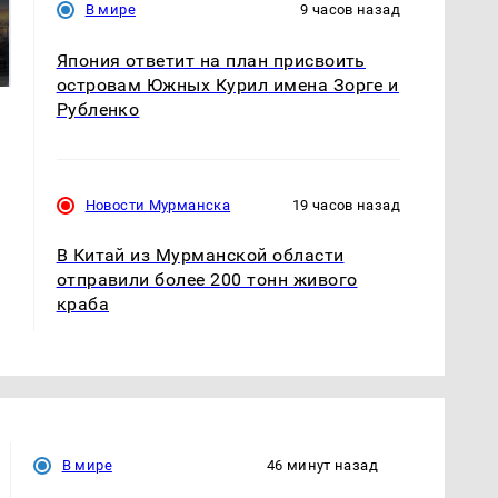
СМИ: В Химках на
В мире
9 часов назад
полицейскую
В магазинах России
машину напали и
ажиотаж из-за этого
Япония ответит на план присвоить
подожгли.
продукта: что купить?
островам Южных Курил имена Зорге и
Рубленко
Новости Мурманска
19 часов назад
В Китай из Мурманской области
отправили более 200 тонн живого
краба
В мире
46 минут назад