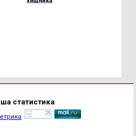
хищника
ша статистика