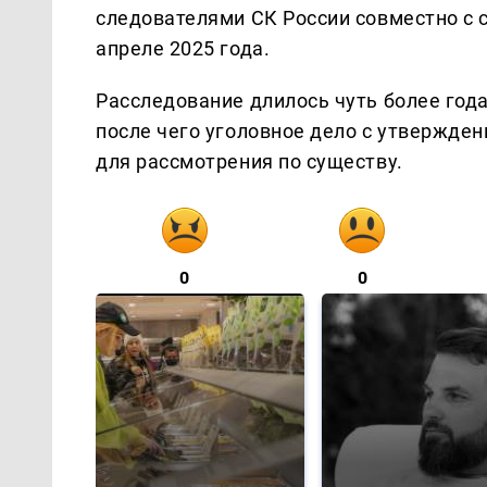
следователями СК России совместно с 
апреле 2025 года.
Расследование длилось чуть более год
после чего уголовное дело с утвержде
для рассмотрения по существу.
0
0