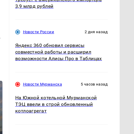
3,9 млрд рублей
,
Новости России
2 дня назад
д
Яндекс 360 обновил сервисы
совместной работы и расширил
возможности Алисы Про в Таблицах
Новости Мурманска
5 часов назад
На Южной котельной Мурманской
ТЭЦ ввели в строй обновленный
котлоагрегат