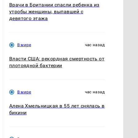
Врачи в Британии спасли ребенка из
утробы женщины, выпавшей с
девятого этажа
В мире
час назад
Власти США: рекордная смертность от
плотоядной бактерии
В мире
час назад
Алена Хмельницкая в 55 лет снялась в
бикини