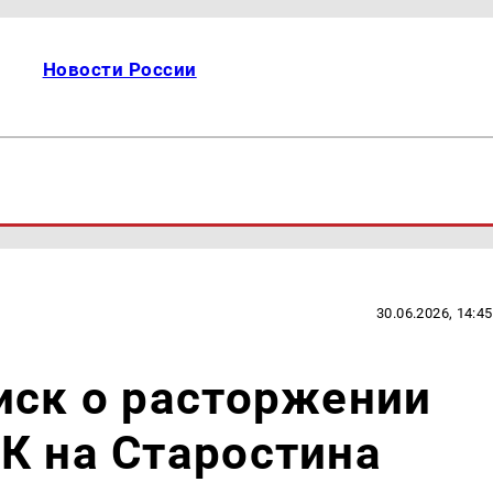
Новости России
30.06.2026, 14:45
иск о расторжении
К на Старостина