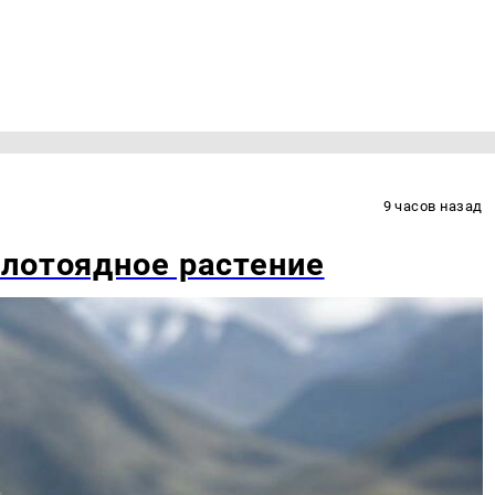
9 часов назад
лотоядное растение