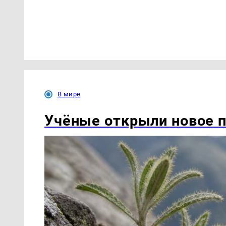
В мире
Учёные открыли новое п