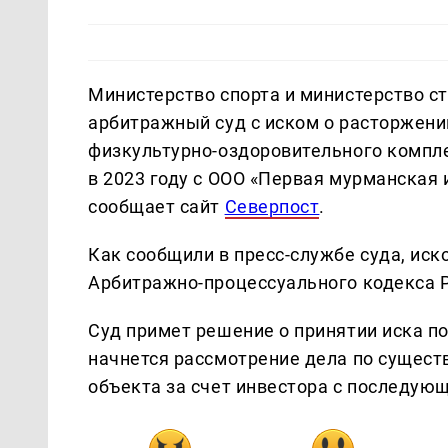
Министерство спорта и министерство с
арбитражный суд с иском о расторжени
физкультурно-оздоровительного компле
в 2023 году с ООО «Первая мурманская
сообщает сайт
Северпост
.
Как сообщили в пресс-службе суда, ис
Арбитражно-процессуального кодекса Р
Суд примет решение о принятии иска по
начнется рассмотрение дела по сущест
объекта за счет инвестора с последую