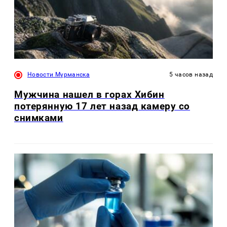
Новости Мурманска
5 часов назад
Мужчина нашел в горах Хибин
потерянную 17 лет назад камеру со
снимками