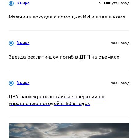
В мире
51 минуту назад
Мужчина похудел с помощью ИИ и впал в кому
В мире
час назад
Звезда реалити-шоу погиб в ДТП на съемках
В мире
час назад
ЦРУ рассекретило тайные операции по
управлению погодой в 60-х годах