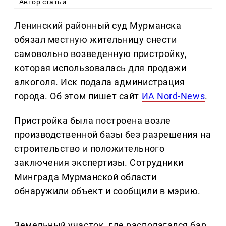
Автор статьи
Ленинский районный суд Мурманска
обязал местную жительницу снести
самовольно возведенную пристройку,
которая использовалась для продажи
алкоголя. Иск подала администрация
города. Об этом пишет сайт
ИА Nord-News
.
Пристройка была построена возле
производственной базы без разрешения на
строительство и положительного
заключения экспертизы. Сотрудники
Минграда Мурманской области
обнаружили объект и сообщили в мэрию.
Земельный участок, где располагался бар,