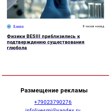
В мире
8 часов назад
Физики BESIII приблизились к
подтверждению существования
глюбола
Размещение рекламы
+79023790276
infolivesmi@yandex.ru