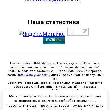
Наша статистика
Наименование СМИ: Мурманск Live Учредитель: Общество с
ограниченной ответственностью "Лучшие Медиа Решения"
Главный редактор: Самохин А. С. Тел.: +79023790276 Адрес эл.
почты:
infolivesmi@yandex.ru
Знак информационной продукции:
16+
Зарегистрировавший орган: Федеральная служба по надзору в
сфере связи, информационных технологий и массовых
коммуникаций (Роскомнадзор)
Регистрационный номер СМИ ЭЛ № ФС 77 - 82534 от 21.01.2022
Мы используем cookie. Во время посещения сайта вы
соглашаетесь с тем, что мы обрабатываем ваши
персональные данные с использованием метрик Яндекс