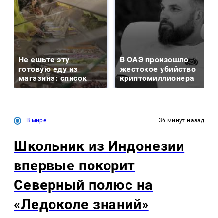
Не ешьте эту
В ОАЭ произошло
готовую еду из
жестокое убийство
магазина: список
криптомиллионера
В мире
36 минут назад
Школьник из Индонезии
впервые покорит
Северный полюс на
«Ледоколе знаний»