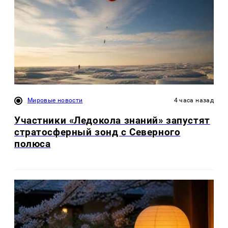
Мировые новости
4 часа назад
Участники «Ледокола знаний» запустят
стратосферный зонд с Северного
полюса