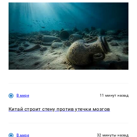
В мире
11 минут назад
Китай строит стену против утечки мозгов
В мире
32 минуты назад