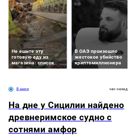
Не ешьте эту
В ОАЭ произошло
готовую еду из
жестокое убийство
магазина: список
криптомиллионера
В мире
час назад
На дне у Сицилии найдено
древнеримское судно с
сотнями амфор