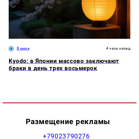
В мире
4 часа назад
Kyodo: в Японии массово заключают
браки в день трех восьмерок
Размещение рекламы
+79023790276