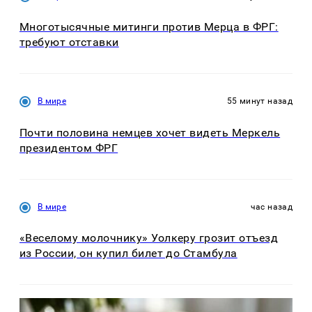
Многотысячные митинги против Мерца в ФРГ:
требуют отставки
В мире
55 минут назад
Почти половина немцев хочет видеть Меркель
президентом ФРГ
В мире
час назад
«Веселому молочнику» Уолкеру грозит отъезд
из России, он купил билет до Стамбула