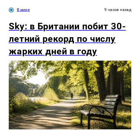
В мире
9 часов назад
Sky: в Британии побит 30-
летний рекорд по числу
жарких дней в году