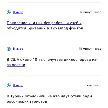
В мире
5 минут назад
Поколение «ни-ни» без работы и учебы
обходится Британии в 125 млрд фунтов
В мире
48 минут назад
В США около 10 тыс. случаев циклоспороза из-
за зелени
В мире
час назад
В Турции объяснили, на что идут отели ради
российских туристов