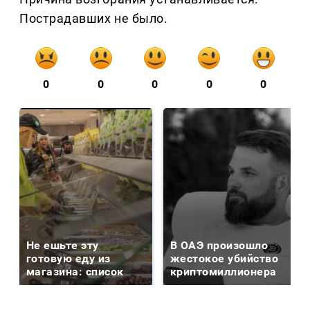
Пострадавших не было.
0
0
0
0
0
Не ешьте эту
В ОАЭ произошло
готовую еду из
жестокое убийство
магазина: список
криптомиллионера