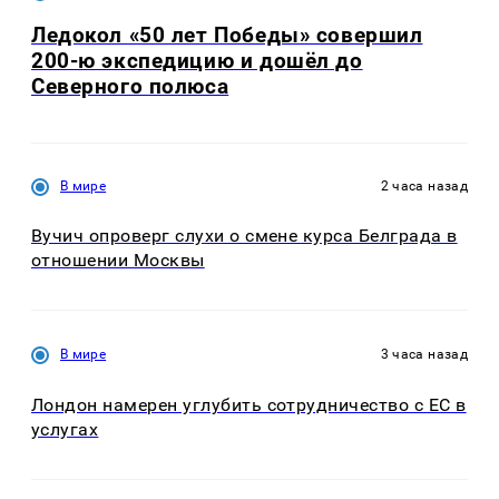
Ледокол «50 лет Победы» совершил
200-ю экспедицию и дошёл до
Северного полюса
В мире
2 часа назад
Вучич опроверг слухи о смене курса Белграда в
отношении Москвы
В мире
3 часа назад
Лондон намерен углубить сотрудничество с ЕС в
услугах