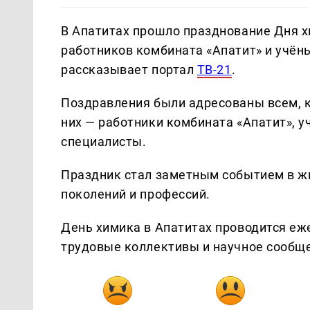
В Апатитах прошло празднование Дня 
работников комбината «Апатит» и учёны
рассказывает портал
ТВ-21
.
Поздравления были адресованы всем, к
них — работники комбината «Апатит», у
специалисты.
Праздник стал заметным событием в жи
поколений и профессий.
День химика в Апатитах проводится еж
трудовые коллективы и научное сообщ