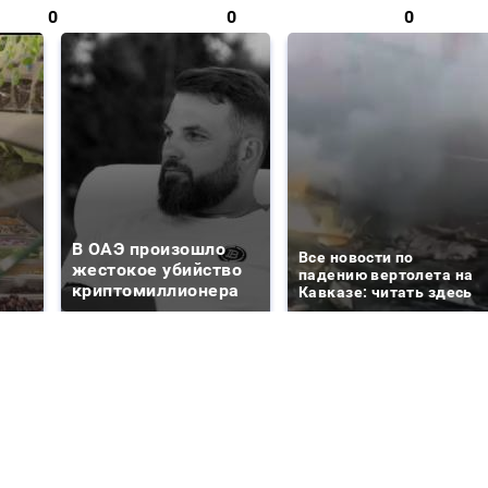
0
0
0
В ОАЭ произошло
Все новости по
жестокое убийство
падению вертолета на
криптомиллионера
Кавказе: читать здесь