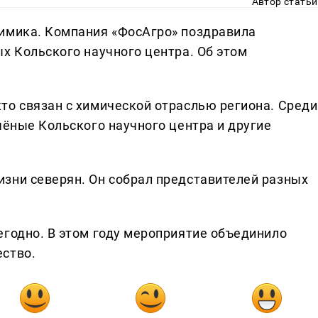
Автор статьи
химика. Компания «ФосАгро» поздравила
х Кольского научного центра. Об этом
то связан с химической отраслью региона. Среди
чёные Кольского научного центра и другие
зни северян. Он собрал представителей разных
егодно. В этом году мероприятие объединило
ество.