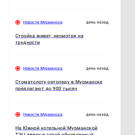
Новости Мурманска
день назад
Стройка живет, несмотря на
трудности
Новости Мурманска
день назад
Стоматологу-ортопеду в Мурманске
предлагают до 900 тысяч
Новости Мурманска
день назад
На Южной котельной Мурманской
ТЭЦ ввели в строй обновленный