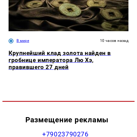
В мире
10 часов назад
Крупнейший клад золота найден в
гробнице императора Лю Хэ,
правившего 27 дней
Размещение рекламы
+79023790276