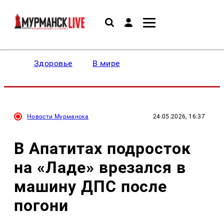
Здоровье
В мире
Новости Мурманска
24.05.2026, 16:37
В Апатитах подросток
на «Ладе» врезался в
машину ДПС после
погони