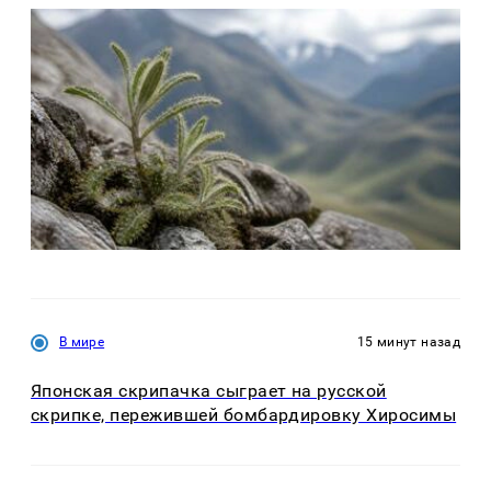
В мире
15 минут назад
Японская скрипачка сыграет на русской
скрипке, пережившей бомбардировку Хиросимы