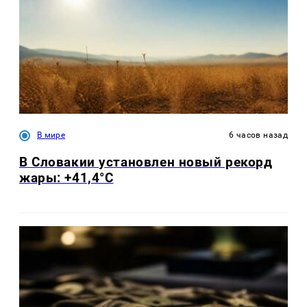
В мире
6 часов назад
В Словакии установлен новый рекорд
жары: +41,4°С