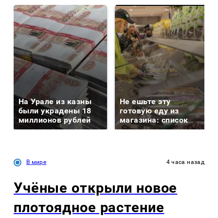
На Урале из казны
Не ешьте эту
были украдены 18
готовую еду из
миллионов рублей
магазина: список
В мире
4 часа назад
Учёные открыли новое
плотоядное растение