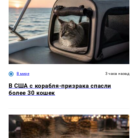
В мире
3 часа назад
В США с корабля-призрака спасли
более 30 кошек