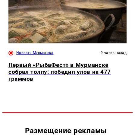
Новости Мурманска
9 часов назад
Первый «РыбаФест» в Мурманске
собрал толпу: победил улов на 477
граммов
Размещение рекламы