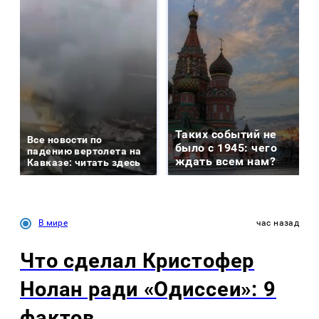
Таких событий не
Все новости по
было с 1945: чего
падению вертолета на
ждать всем нам?
Кавказе: читать здесь
В мире
час назад
Что сделал Кристофер
Нолан ради «Одиссеи»: 9
фактов