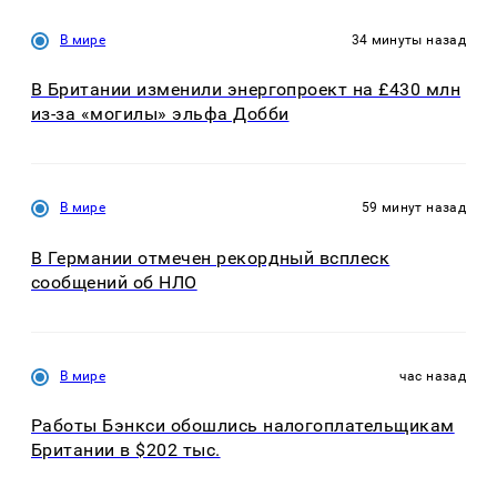
В мире
34 минуты назад
В Британии изменили энергопроект на £430 млн
из-за «могилы» эльфа Добби
В мире
59 минут назад
В Германии отмечен рекордный всплеск
сообщений об НЛО
В мире
час назад
Работы Бэнкси обошлись налогоплательщикам
Британии в $202 тыс.