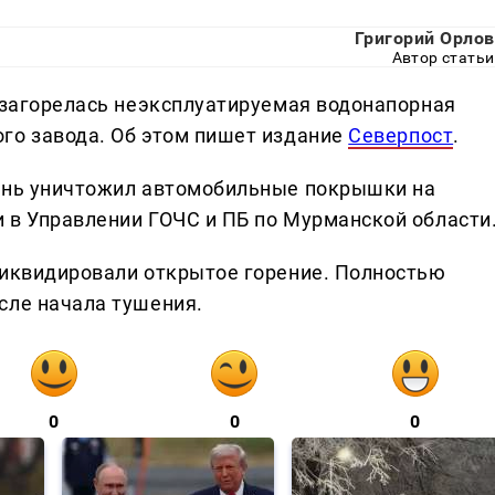
Григорий Орлов
Автор статьи
й загорелась неэксплуатируемая водонапорная
го завода. Об этом пишет издание
Северпост
.
гонь уничтожил автомобильные покрышки на
 в Управлении ГОЧС и ПБ по Мурманской области
ликвидировали открытое горение. Полностью
сле начала тушения.
0
0
0