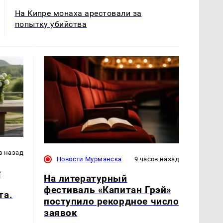
На Кипре монаха арестовали за
попытку убийства
в назад
Новости Мурманска
9 часов назад
е
На литературный
фестиваль «Капитан Грэй»
та.
поступило рекордное число
заявок