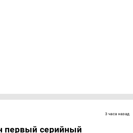
3 часа назад
ан первый серийный