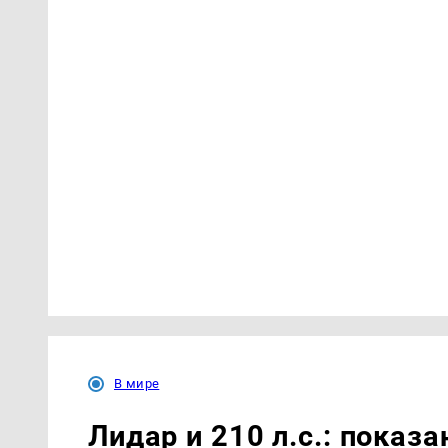
В мире
Лидар и 210 л.с.: показ