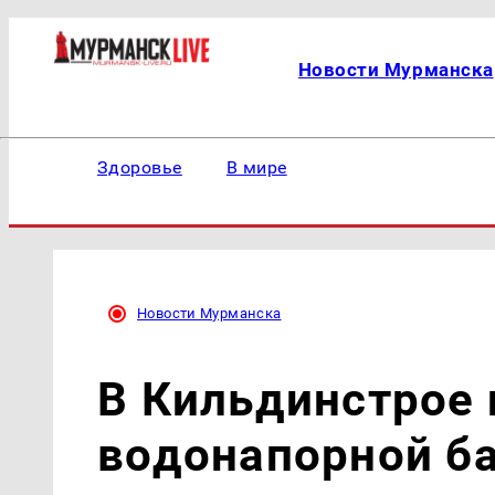
Новости Мурманска
Здоровье
В мире
Новости Мурманска
В Кильдинстрое
водонапорной б