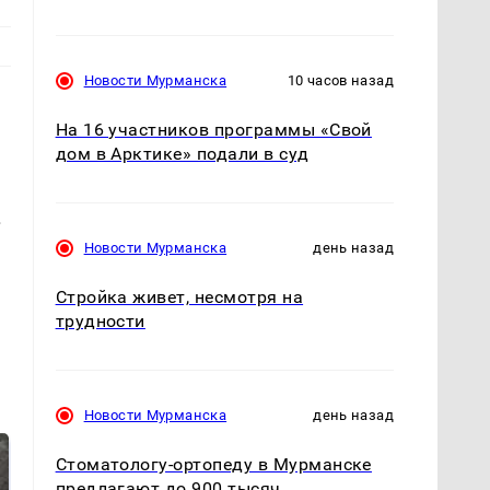
Новости Мурманска
10 часов назад
На 16 участников программы «Свой
дом в Арктике» подали в суд
.
Новости Мурманска
день назад
Стройка живет, несмотря на
трудности
Новости Мурманска
день назад
Стоматологу-ортопеду в Мурманске
предлагают до 900 тысяч