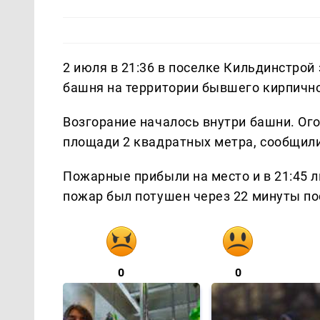
2 июля в 21:36 в поселке Кильдинстро
башня на территории бывшего кирпично
Возгорание началось внутри башни. О
площади 2 квадратных метра, сообщили
Пожарные прибыли на место и в 21:45 
пожар был потушен через 22 минуты по
0
0