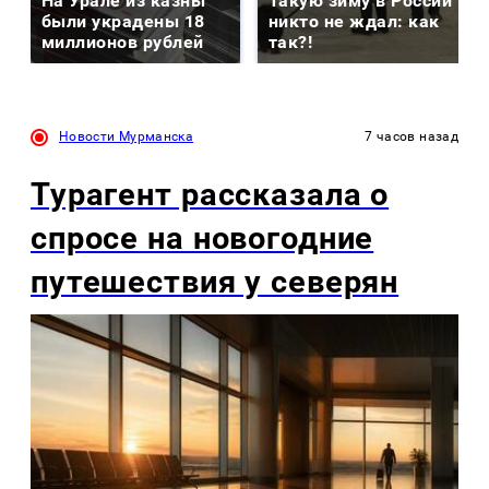
На Урале из казны
Такую зиму в России
были украдены 18
никто не ждал: как
миллионов рублей
так?!
Новости Мурманска
7 часов назад
Турагент рассказала о
спросе на новогодние
путешествия у северян