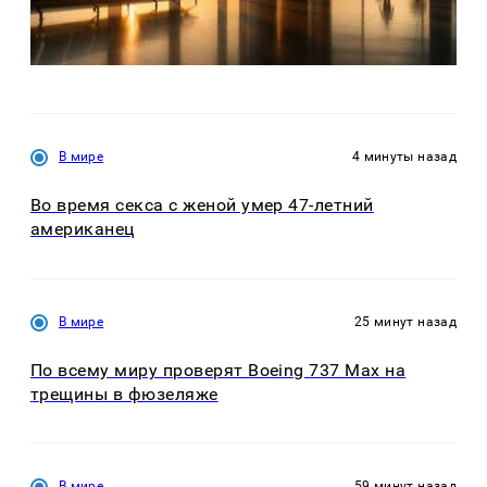
В мире
4 минуты назад
Во время секса с женой умер 47-летний
американец
В мире
25 минут назад
По всему миру проверят Boeing 737 Max на
трещины в фюзеляже
В мире
59 минут назад