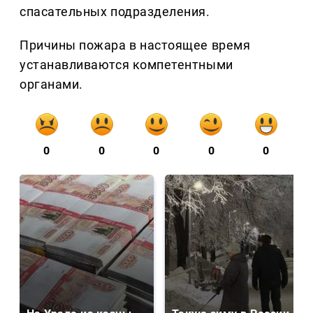
спасательных подразделения.
Причины пожара в настоящее время
устанавливаются компетентными
органами.
0
0
0
0
0