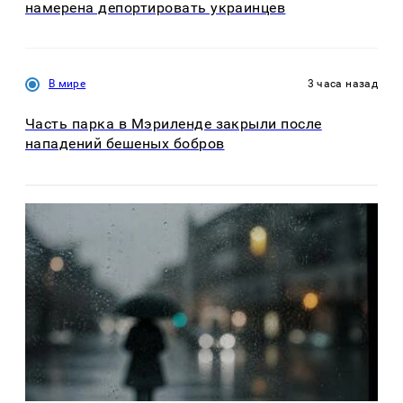
намерена депортировать украинцев
В мире
3 часа назад
Часть парка в Мэриленде закрыли после
нападений бешеных бобров