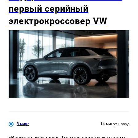
первый серийный
электрокроссовер VW
В мире
14 минут назад
«Временный жилец»: Трампу запретили строить