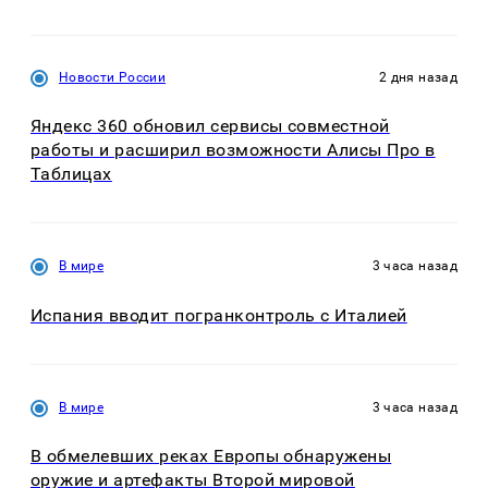
Новости России
2 дня назад
Яндекс 360 обновил сервисы совместной
работы и расширил возможности Алисы Про в
Таблицах
В мире
3 часа назад
Испания вводит погранконтроль с Италией
В мире
3 часа назад
В обмелевших реках Европы обнаружены
оружие и артефакты Второй мировой