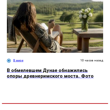
В мире
10 часов назад
В обмелевшем Дунае обнажились
опоры древнеримского моста. Фото