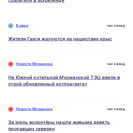
грабителя в Мэриленде
В мире
час назад
Жители Гааги жалуются на нашествие крыс
Новости Мурманска
час назад
На Южной котельной Мурманской ТЭЦ ввели в
строй обновленный котлоагрегат
Новости Мурманска
час назад
За июль волонтёры нашли живыми девять
пропавших северян