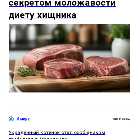
секретом моложавости
диету хищника
В мире
час назад
Украденный котенок стал сообщником