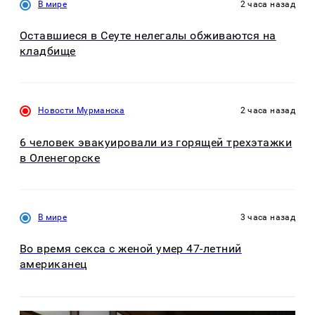
В мире
2 часа назад
Оставшиеся в Сеуте нелегалы обживаются на
кладбище
Новости Мурманска
2 часа назад
6 человек эвакуировали из горящей трехэтажки
в Оленегорске
В мире
3 часа назад
Во время секса с женой умер 47-летний
американец