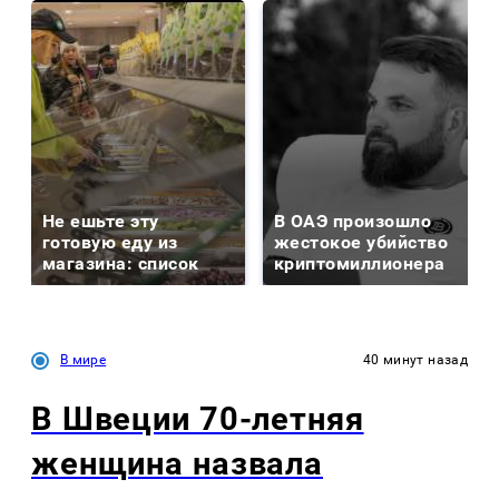
Не ешьте эту
В ОАЭ произошло
готовую еду из
жестокое убийство
магазина: список
криптомиллионера
В мире
40 минут назад
В Швеции 70-летняя
женщина назвала