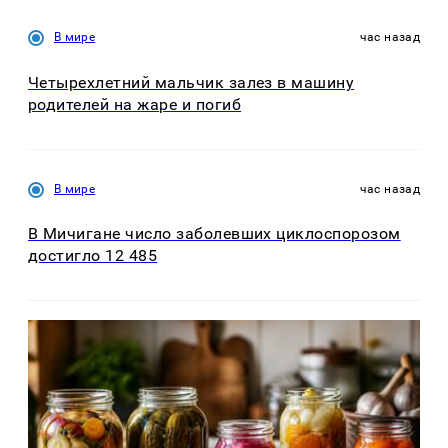
В мире
час назад
Четырехлетний мальчик залез в машину
родителей на жаре и погиб
В мире
час назад
В Мичигане число заболевших циклоспорозом
достигло 12 485