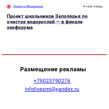
Новости Мурманска
4 часа назад
Проект школьников Заполярья по
очистке водорослей — в финале
экофорума
Размещение рекламы
+79023790276
infolivesmi@yandex.ru