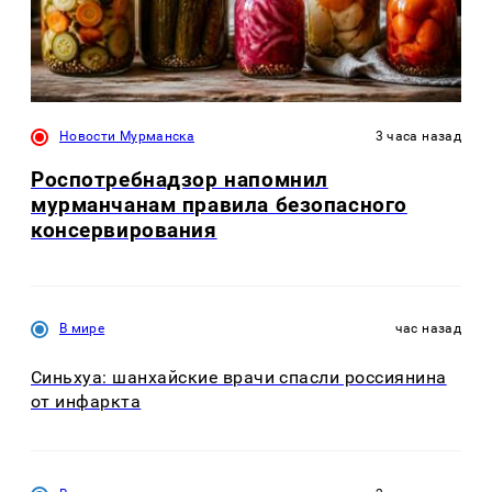
Новости Мурманска
3 часа назад
Роспотребнадзор напомнил
мурманчанам правила безопасного
консервирования
В мире
час назад
Синьхуа: шанхайские врачи спасли россиянина
от инфаркта