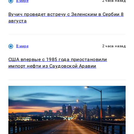
В мире
2 часа назад
Вучич проведет встречу с Зеленским в Сербии 8
августа
В мире
2 часа назад
США впервые с 1985 года приостановили
импорт нефти из Саудовской Аравии