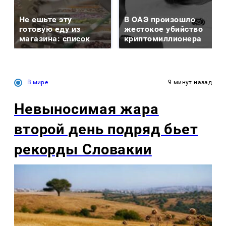
Не ешьте эту
В ОАЭ произошло
готовую еду из
жестокое убийство
магазина: список
криптомиллионера
В мире
9 минут назад
Невыносимая жара
второй день подряд бьет
рекорды Словакии