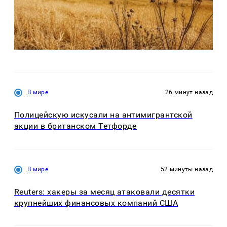
В мире
26 минут назад
Полицейскую искусали на антимигрантской
акции в британском Тетфорде
В мире
52 минуты назад
Reuters: хакеры за месяц атаковали десятки
крупнейших финансовых компаний США