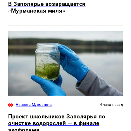
В Заполярье возвращается
«Мурманская миля»
Новости Мурманска
4 часа назад
Проект школьников Заполярья по
очистке водорослей — в финале
экофорума