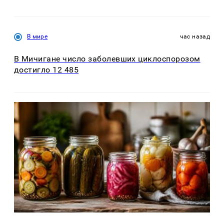
В мире
час назад
В Мичигане число заболевших циклоспорозом
достигло 12 485