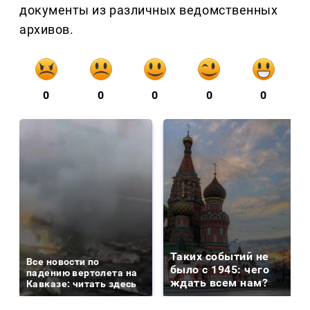
документы из различных ведомственных
архивов.
0
0
0
0
0
Таких событий не
Все новости по
было с 1945: чего
падению вертолета на
ждать всем нам?
Кавказе: читать здесь