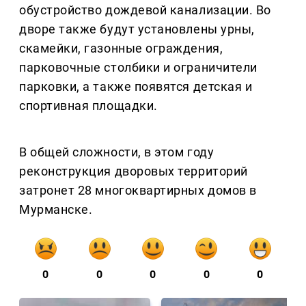
обустройство дождевой канализации. Во
дворе также будут установлены урны,
скамейки, газонные ограждения,
парковочные столбики и ограничители
парковки, а также появятся детская и
спортивная площадки.
В общей сложности, в этом году
реконструкция дворовых территорий
затронет 28 многоквартирных домов в
Мурманске.
0
0
0
0
0