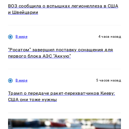
ВОЗ сообщила о вспышках легионеллеза в США
и Швейцарии
В мире
4 часа назад
"Росатом" завершил поставку оснащения для
первого блока АЭС "Аккую"
В мире
5 часов назад
Трамп о передаче ракет-перехватчиков Киеву:
США они тоже нужны