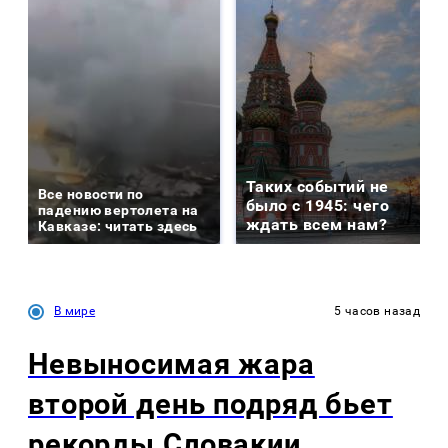
Таких событий не
Все новости по
было с 1945: чего
падению вертолета на
ждать всем нам?
Кавказе: читать здесь
В мире
5 часов назад
Невыносимая жара
второй день подряд бьет
рекорды Словакии