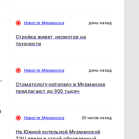
Новости Мурманска
день назад
Стройка живет, несмотря на
трудности
Новости Мурманска
день назад
,
Стоматологу-ортопеду в Мурманске
предлагают до 900 тысяч
й
Новости Мурманска
20 часов назад
На Южной котельной Мурманской
ТЭЦ ввели в строй обновленный