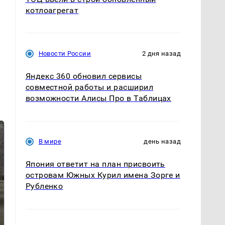
котлоагрегат
Новости России
2 дня назад
Яндекс 360 обновил сервисы
совместной работы и расширил
возможности Алисы Про в Таблицах
В мире
день назад
Япония ответит на план присвоить
островам Южных Курил имена Зорге и
Рубленко
На Урале из казны
Как выглядит место