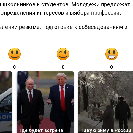
я школьников и студентов. Молодёжи предложат
определения интересов и выбора профессии.
лении резюме, подготовке к собеседованиям и
0
0
0
а
Где будет встреча
Такую зиму в России