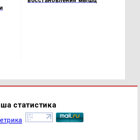
восстановления мышц
и
ша статистика