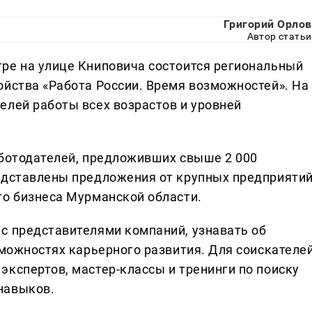
Григорий Орлов
Автор статьи
ре на улице Книповича состоится региональный
ойства «Работа России. Время возможностей». На
елей работы всех возрастов и уровней
аботодателей, предложивших свыше 2 000
едставлены предложения от крупных предприятий
го бизнеса Мурманской области.
с представителями компаний, узнавать об
зможностях карьерного развития. Для соискателе
экспертов, мастер-классы и тренинги по поиску
навыков.