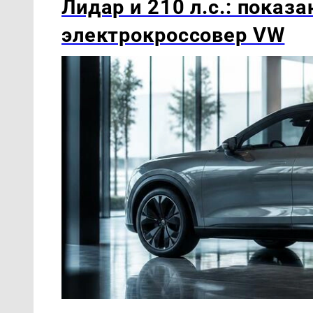
Лидар и 210 л.с.: показ
электрокроссовер VW