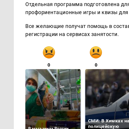
Отдельная программа подготовлена дл
профориентационные игры и квизы для 
Все желающие получат помощь в состав
регистрации на сервисах занятости.
0
0
СМИ: В Химках н
полицейскую
В магазинах России