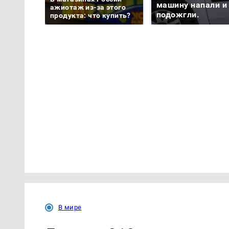
машину напали и
ажиотаж из-за этого
подожгли.
продукта: что купить?
В мире