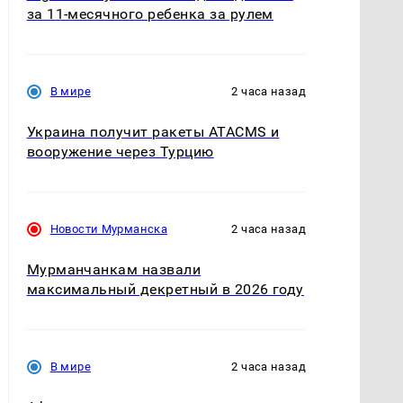
за 11-месячного ребенка за рулем
В мире
2 часа назад
Украина получит ракеты ATACMS и
вооружение через Турцию
Новости Мурманска
2 часа назад
Мурманчанкам назвали
максимальный декретный в 2026 году
В мире
2 часа назад