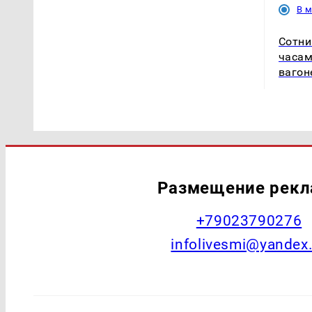
В 
Сотни
часам
вагон
Размещение рек
+79023790276
infolivesmi@yandex