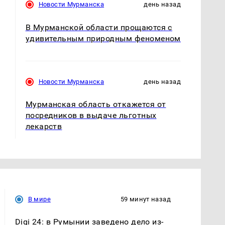
Новости Мурманска
день назад
В Мурманской области прощаются с
удивительным природным феноменом
Новости Мурманска
день назад
Мурманская область откажется от
посредников в выдаче льготных
лекарств
В мире
59 минут назад
Digi 24: в Румынии заведено дело из-