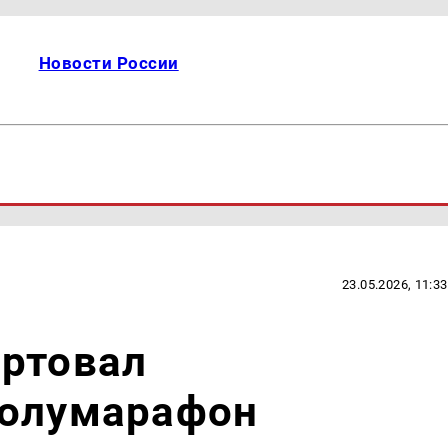
Новости России
23.05.2026, 11:33
артовал
полумарафон