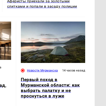
Аферисты приехали за золотыми
слитками и попали в засаду полиции
в
Новости Мурманска
14 часов назад
Первый поход в
Мурманской области: как
ад,
выбрать палатку и не
проснуться в луже