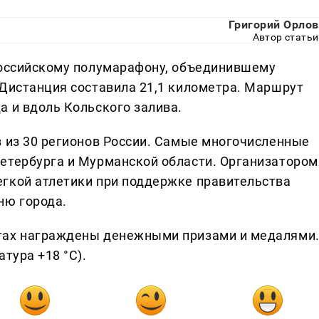
Григорий Орлов
Автор статьи
российскому полумарафону, объединившему
 Дистанция составила 21,1 километра. Маршрут
а и вдоль Кольского залива.
в из 30 регионов России. Самые многочисленные
етербурга и Мурманской области. Организатором
гкой атлетики при поддержке правительства
ню города.
тах награждены денежными призами и медалями
тура +18 °C).