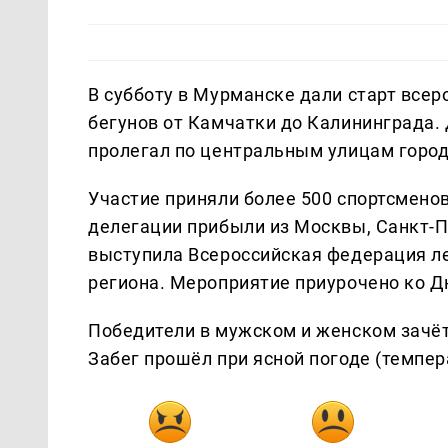
В субботу в Мурманске дали старт все
бегунов от Камчатки до Калининграда.
пролегал по центральным улицам город
Участие приняли более 500 спортсмено
делегации прибыли из Москвы, Санкт-П
выступила Всероссийская федерация ле
региона. Мероприятие приурочено ко Д
Победители в мужском и женском зачё
Забег прошёл при ясной погоде (темпера