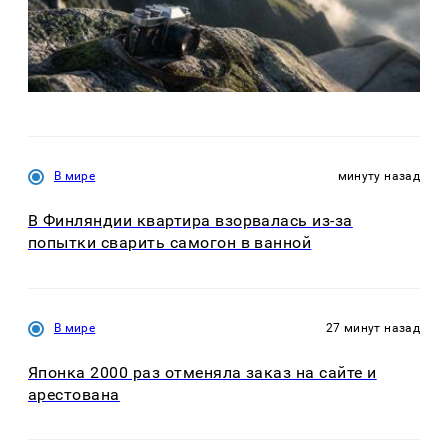
В мире
минуту назад
В Финляндии квартира взорвалась из-за
попытки сварить самогон в ванной
В мире
27 минут назад
Японка 2000 раз отменяла заказ на сайте и
арестована