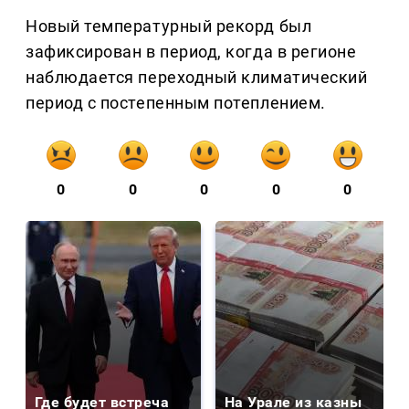
Новый температурный рекорд был
зафиксирован в период, когда в регионе
наблюдается переходный климатический
период с постепенным потеплением.
0
0
0
0
0
Где будет встреча
На Урале из казны