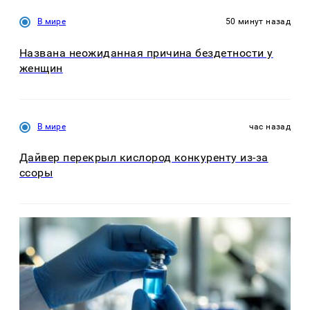
В мире
50 минут назад
Названа неожиданная причина бездетности у
женщин
В мире
час назад
Дайвер перекрыл кислород конкуренту из-за
ссоры