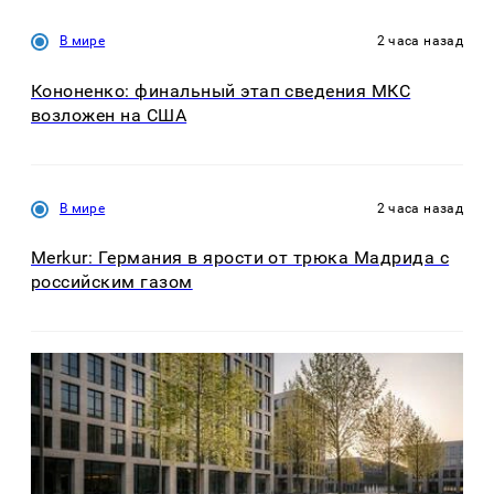
В мире
2 часа назад
Кононенко: финальный этап сведения МКС
возложен на США
В мире
2 часа назад
Merkur: Германия в ярости от трюка Мадрида с
российским газом