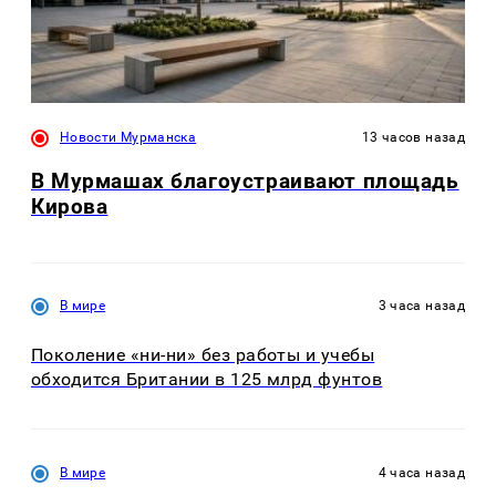
Новости Мурманска
13 часов назад
В Мурмашах благоустраивают площадь
Кирова
В мире
3 часа назад
Поколение «ни-ни» без работы и учебы
обходится Британии в 125 млрд фунтов
В мире
4 часа назад