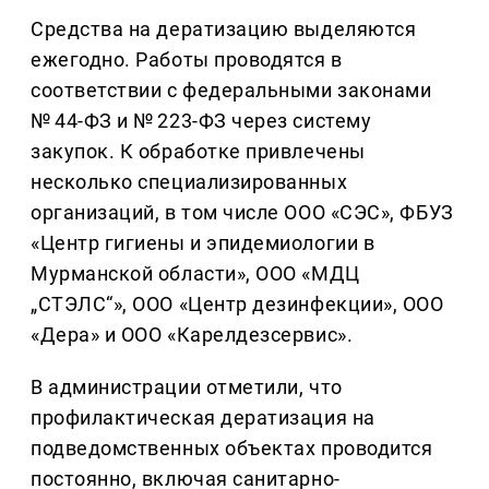
Средства на дератизацию выделяются
ежегодно. Работы проводятся в
соответствии с федеральными законами
№ 44-ФЗ и № 223-ФЗ через систему
закупок. К обработке привлечены
несколько специализированных
организаций, в том числе ООО «СЭС», ФБУЗ
«Центр гигиены и эпидемиологии в
Мурманской области», ООО «МДЦ
„СТЭЛС“», ООО «Центр дезинфекции», ООО
«Дера» и ООО «Карелдезсервис».
В администрации отметили, что
профилактическая дератизация на
подведомственных объектах проводится
постоянно, включая санитарно-