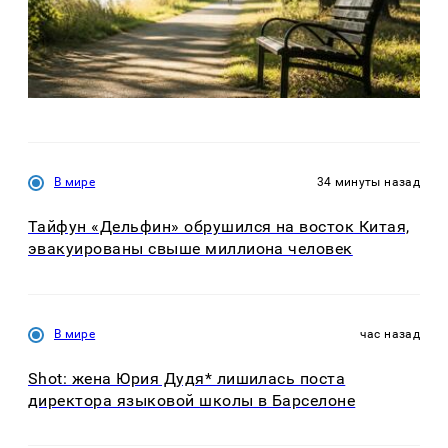
В мире
34 минуты назад
Тайфун «Дельфин» обрушился на восток Китая,
эвакуированы свыше миллиона человек
В мире
час назад
Shot: жена Юрия Дудя* лишилась поста
директора языковой школы в Барселоне